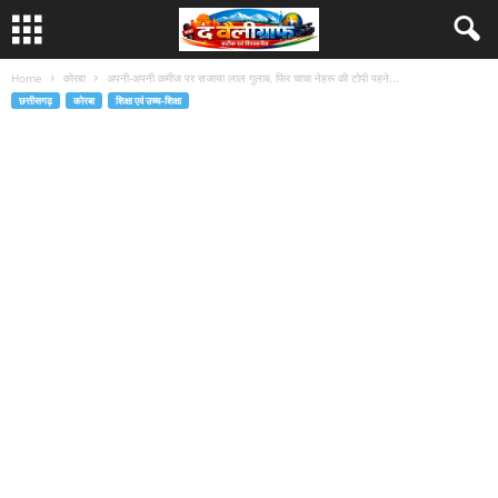
Home
कोरबा
अपनी-अपनी कमीज पर सजाया लाल गुलाब, फिर चाचा नेहरू की टोपी पहने...
छत्तीसगढ़
कोरबा
शिक्षा एवं उच्च-शिक्षा