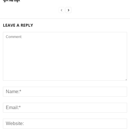
नूतन सिंह ठाकुर
LEAVE A REPLY