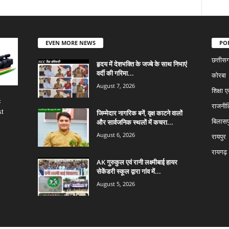
EVEN MORE NEWS
PO
छत्तीस
हृदय में देशभक्ति के जज्बे के साथ निभाएं
वर्दी की गरिमा...
कोरबा
August 7, 2026
शिक्षा ए
c
राजनीत
st
जिम्मेदार नागरिक बनें, वृक्ष काटने वालों
और सार्वजनिक स्थलों में कचरा...
बिलासप
August 6, 2026
रायपुर
रायगढ़
AK गुरुकुल एवं रानी लक्ष्मीबाई हायर
सेकेंडरी स्कूल द्वारा गांव में...
August 5, 2026