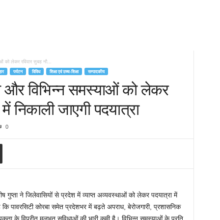
ं को लेकर रविवार सुबह नौ...
हार
पर्यटन
विविध
शिक्षा एवं उच्च-शिक्षा
सम्पादकीय
ी और विभिन्न समस्याओं को लेकर
में निकाली जाएगी पदयात्रा
0
 गुप्ता ने जिलेवासियों से प्रदेश में व्याप्त अव्यवस्थाओं को लेकर पदयात्रा में
 कि पावरसिटी कोरबा समेत प्रदेशभर में बढ़ते अपराध, बेरोजगारी, प्रशासनिक
्यकता के विपरीत मूलभूत सुविधाओं की भारी कमी है। विभिन्न समस्याओं के प्रति