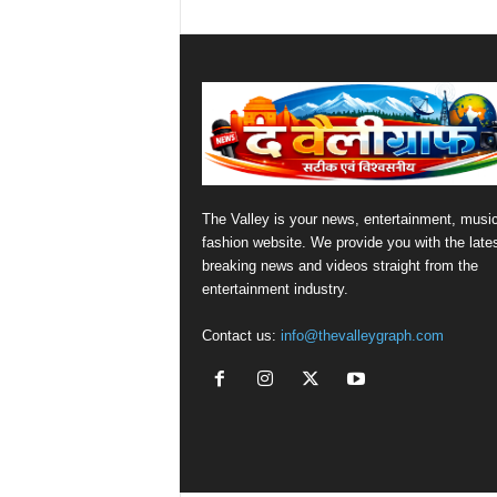
The Valley is your news, entertainment, musi
fashion website. We provide you with the late
breaking news and videos straight from the
entertainment industry.
Contact us:
info@thevalleygraph.com