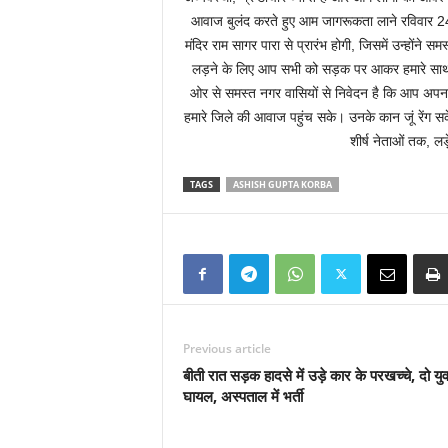
आवाज बुलंद करते हुए आम जागरूकता लाने रविवार 24 
मंदिर राम सागर पारा से प्रारंभ होगी, जिसमें उन्होंन
लड़ने के लिए आप सभी को सड़क पर आकर हमारे साथ पद
ओर से समस्त नगर वासियों से निवेदन है कि आप अपना स
हमारे जिले की आवाज पहुंच सके। उनके कान जूं रेंग सक
शीर्ष नेताओं तक, लड़
TAGS
ASHISH GUPTA KORBA
Previous article
बीती रात सड़क हादसे में उड़े कार के परखच्चे, दो य
घायल, अस्पताल में भर्ती