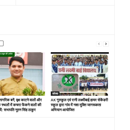
कोरबा
नागरिक बनें, वृक्ष काटने वालों और
AK गुरुकुल एवं रानी लक्ष्मीबाई हायर सेकेंडरी
 स्थलों में कचरा फेंकने वालों की
स्कूल द्वारा गांव में नशा मुक्ति जागरूकता
ें: सभापति नूतन सिंह ठाकुर
अभियान आयोजित