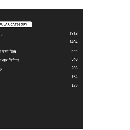
PULAR CATEGORY
1912
गढ़
1404
386
वं उच्च-शिक्षा
340
ि और निर्वाचन
266
ुर
164
129