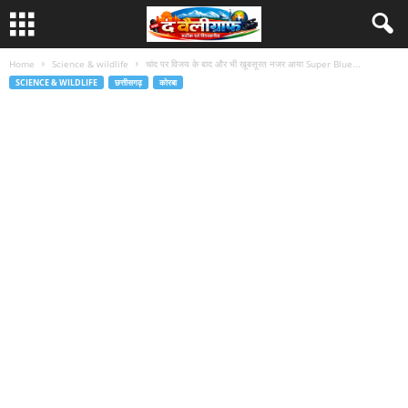
Home
Science & wildlife
चांद पर विजय के बाद और भी खूबसूरत नजर आया Super Blue...
SCIENCE & WILDLIFE
छत्तीसगढ़
कोरबा