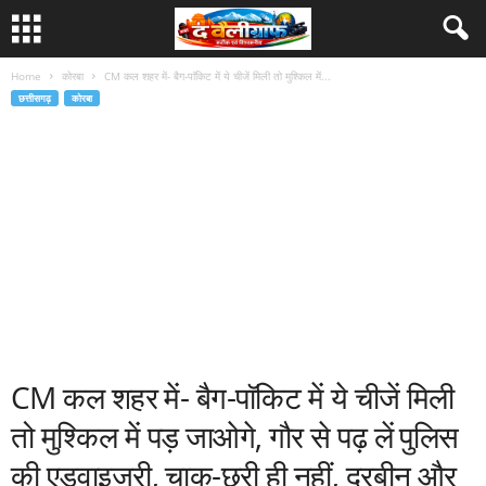
Home
कोरबा
CM कल शहर में- बैग-पाॅकिट में ये चीजें मिली तो मुश्किल में...
छत्तीसगढ़
कोरबा
CM कल शहर में- बैग-पाॅकिट में ये चीजें मिली
तो मुश्किल में पड़ जाओगे, गौर से पढ़ लें पुलिस
की एडवाइजरी, चाकू-छुरी ही नहीं, दूरबीन और