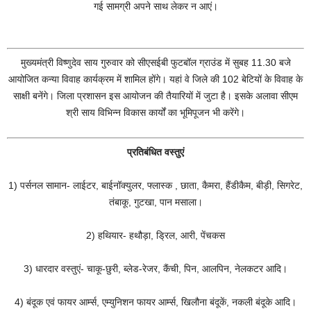
गई सामग्री अपने साथ लेकर न आएं।
मुख्यमंत्री विष्णुदेव साय गुरुवार को सीएसईबी फुटबॉल ग्राउंड में सुबह 11.30 बजे
आयोजित कन्या विवाह कार्यक्रम में शामिल होंगे। यहां वे जिले की 102 बेटियों के विवाह के
साक्षी बनेंगे। जिला प्रशासन इस आयोजन की तैयारियों में जुटा है। इसके अलावा सीएम
श्री साय विभिन्न विकास कार्यों का भूमिपूजन भी करेंगे।
प्रतिबंधित वस्तुएं
1) पर्सनल सामान- लाईटर, बाईनॉक्युलर, फ्लास्क , छाता, कैमरा, हैंडीकैम, बीड़ी, सिगरेट,
तंबाकू, गुटखा, पान मसाला।
2) हथियार- हथौड़ा, ड्रिल, आरी, पेंचकस
3) धारदार वस्तुएं- चाकू-छुरी, ब्लेड-रेजर, कैंची, पिन, आलपिन, नेलकटर आदि।
4) बंदूक एवं फायर आर्म्स, एम्युनिशन फायर आर्म्स, खिलौना बंदूकें, नकली बंदूके आदि।