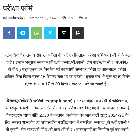
परीक्षा फॉर्म
By
आकांक्षा पांडेय
-
December 12, 2024
299
0
अटल विश्वविद्यालय ने सेमेस्टर परीक्षाओं के लिए ऑनलाइन परीक्षा फॉर्म भरने की तिथि बढ़ा
दी है। इसके अनुसार स्नातक (बी.ए/बी.एससी./बी.एससी. होम साइंस/बी.सी.ए./बी.कॉम./
बी.बी.ए.) पाठ्यक्रमों का नियमित एवं स्वाध्यायी सेमेस्टर परीक्षा का आनलाइन परीक्षा
आवेदन बिना विलंब शुल्क 16 दिसंबर तक भरे जा सकेंगे। इसके बाद भी चूक गए तो विलंब
शुल्क के साथ 17 से 20 दिसंबर तक फर्म भरे जा सकते हैं।
बिलासपुर/कोरबा(theValleygraph.com)।
अटल बिहारी वाजपेयी विश्वविद्यालय,
बिलासपुर के परीक्षा नियंत्रक की ओर से यह निर्देश जारी किए गए हैं। इसमें बताया गया है
कि”राष्ट्रीय शिक्षा नीति 2020 के अंतर्गत आयोजित की जाने वाली सत्र 2024-25 के
लिए समस्त शासकीय एवं अशासकीय महाविद्यालयों में नामांकित स्नातक (बी.ए/बी.एससी./
बी.एससी. होम साइंस/बी.सी.ए./बी.कॉम./बी.बी.ए.) पाठ्यक्रमों का नियमित एवं स्वाध्यायी