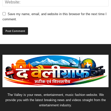
Save my name, email, and website in this browser for the next time I
comment.
The Valley is your news, entertainment, music fashion website. We
provide you with the latest breaking news and videos straight from the
entertainment industry.