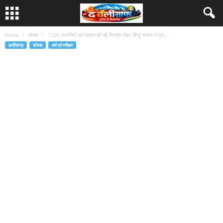
Home
कोरबा
1100 बजरंगियों को प्रदान की गई त्रिशूल दीक्षा, हिन्दू समाज ने पुष्प...
छत्तीसगढ़
कोरबा
धर्म एवं त्यौहार