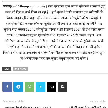
कोरबा(theValleygraph.com)।
रेलवे प्रशासन द्वारा यात्री सुविधाओं में निरंतर वृद्धि
करने की दिशा में कार्य किया जा रहा है। इसी क्रम में रेलवे प्रशासन द्वारा यात्रियों की
बेहतर यात्रा सुविधा हेतु गाड़ी संख्या 22648/22647 कोच्चुवेली-कोरबा-कोच्चुवेली
एक्सप्रेस में 01 जनरल कोच की सुविधा स्थायी रूप से उपलब्ध कराई जा रही है यह
सुविधा गाड़ी संख्या 22648 कोच्चुवेली-कोरबा में 19 दिसम्बर 2024 से तथा गाड़ी संख्या
22647 कोरबा-कोच्चुवेली एक्सप्रेस में 21 दिसम्बर 2024 से उपलब्ध रहेगी। इस
अतिरिक्त जनरल कोच के जुडने से इस गाड़ी में 04 जनरल कोच की सुविधा उपलब्ध हो
जाएगी। इससे ज्यादा से ज्यादा यात्रियों को जनरल कोच में यात्रा करने की सुविधा
मिलेगी। साथ ही सामान्य कोच में यात्रियों की भीड़ का दबाव कम होगा और यात्रीगण सुगम
एवं आरामदायक यात्रा कर सुखद अनुभव प्राप्त कर सकेंगे।
TAGS
RAIL NEWS
Previous article
Next article
Corpse inside parcel : दरवाजे
पत्नी की हत्या के आरोपी पति को