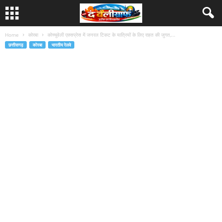
Home
कोरबा
कोच्चुवेली एक्सप्रेस में जनरल टिकट के यात्रियों के लिए राहत की जुगत,...
छत्तीसगढ़
कोरबा
भारतीय रेलवे