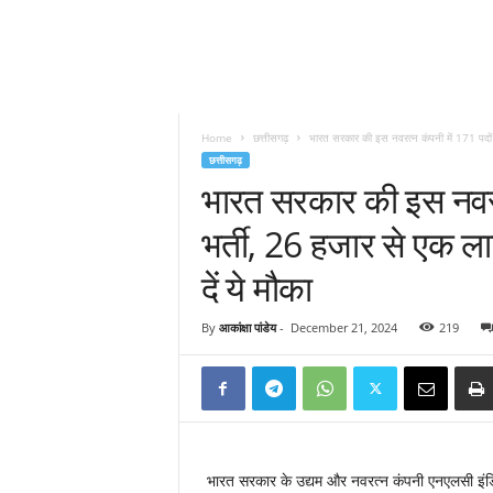
Home
छत्तीसगढ़
भारत सरकार की इस नवरत्न कंपनी में 171 पदों 
छत्तीसगढ़
भारत सरकार की इस नवरत्
भर्ती, 26 हजार से एक ल
दें ये मौका
By
आकांक्षा पांडेय
-
December 21, 2024
219
भारत सरकार के उद्यम और नवरत्न कंपनी एनएलसी इंडि