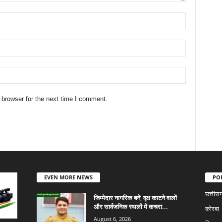
 browser for the next time I comment.
EVEN MORE NEWS
PO
छत्तीस
जिम्मेदार नागरिक बनें, वृक्ष काटने वालों
और सार्वजनिक स्थलों में कचरा...
कोरबा
August 6, 2026