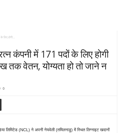
के लिए होगी...
न कंपनी में 171 पदों के लिए होगी
ाख तक वेतन, योग्यता हो तो जाने न
0
या लिमिटेड (NCL) ने अपनी नेयवेली (तमिलनाडु) में स्थित लिग्नाइट खदानों