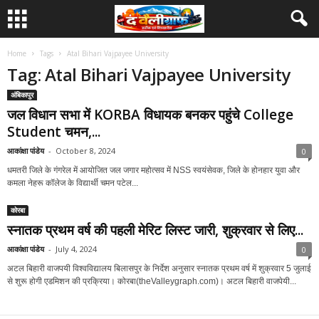
Home
Tags
Atal Bihari Vajpayee University
Tag: Atal Bihari Vajpayee University
अंबिकापुर
जल विधान सभा में KORBA विधायक बनकर पहुंचे College
Student चमन,...
आकांक्षा पांडेय
-
October 8, 2024
0
धमतरी जिले के गंगरेल में आयोजित जल जगार महोत्सव में NSS स्वयंसेवक, जिले के होनहार युवा और
कमला नेहरू कॉलेज के विद्यार्थी चमन पटेल...
कोरबा
स्नातक प्रथम वर्ष की पहली मेरिट लिस्ट जारी, शुक्रवार से लिए...
आकांक्षा पांडेय
-
July 4, 2024
0
अटल बिहारी वाजपयी विश्वविद्यालय बिलासपुर के निर्देश अनुसार स्नातक प्रथम वर्ष में शुक्रवार 5 जुलाई
से शुरू होगी एडमिशन की प्रक्रिया। कोरबा(theValleygraph.com)। अटल बिहारी वाजपेयी...