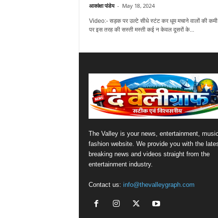
आकांक्षा पांडेय
-
May 18, 2024
Video:- सड़क पर उल्टे सीधे स्टंट कर धूम मचाने वालों की कमी
पर इस तरह की सस्ती मस्ती कई न केवल दूसरों के...
The Valley is your news, entertainment, musi
fashion website. We provide you with the late
breaking news and videos straight from the
entertainment industry.
Contact us:
info@thevalleygraph.com