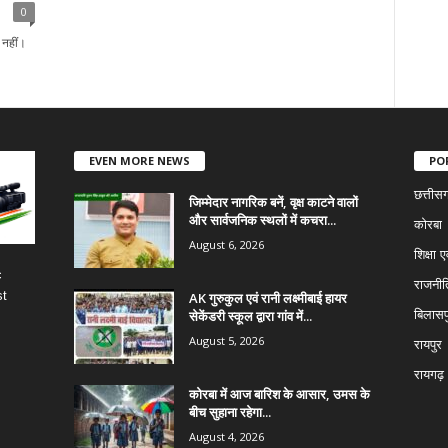
0
 नहीं।
EVEN MORE NEWS
PO
छत्तीस
जिम्मेदार नागरिक बनें, वृक्ष काटने वालों
और सार्वजनिक स्थलों में कचरा...
कोरबा
August 6, 2026
शिक्षा ए
c
राजनीत
st
AK गुरुकुल एवं रानी लक्ष्मीबाई हायर
सेकेंडरी स्कूल द्वारा गांव में...
बिलासप
August 5, 2026
रायपुर
रायगढ़
कोरबा में आज बारिश के आसार, उमस के
बीच सुहाना रहेगा...
August 4, 2026