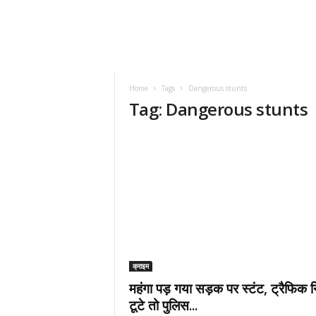
Home
Tags
Dangerous stunts
Tag: Dangerous stunts
क्राइम
महंगा पड़ गया सड़क पर स्टंट, ट्रैफिक 
टूटे तो पुलिस...