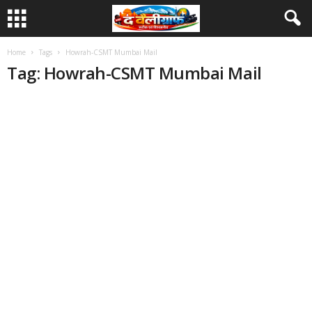
Home
Tags
Howrah-CSMT Mumbai Mail
Tag: Howrah-CSMT Mumbai Mail