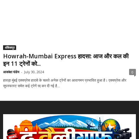
अंबिकापुर
Howrah-Mumbai Express हादसा: आज और कल की
इन 11 ट्रेनों को...
आकांक्षा पांडेय
-
July 30, 2024
0
हावड़ा मुंबई एक्सप्रेस हादसे के चलते अनेक ट्रेनों का आवागमन प्रभावित हुआ है। एक्सप्रेस और
सुपरफास्ट समेत कई ट्रेनें रद्द कर दी गई है...