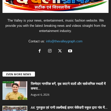
The Valley is your news, entertainment, music fashion website. We
provide you with the latest breaking news and videos straight from the
entertainment industry.
Contact us:
info@thevalleygraph.com
EVEN MORE NEWS
जिम्मेदार नागरिक बनें, वृक्ष काटने वालों और सार्वजनिक स्थलों में
कचरा...
August 6, 2026
AK गुरुकुल एवं रानी लक्ष्मीबाई हायर सेकेंडरी स्कूल द्वारा गांव में...