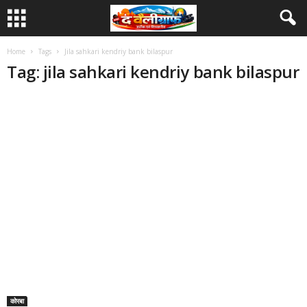
Home
Tags
Jila sahkari kendriy bank bilaspur
Tag: jila sahkari kendriy bank bilaspur
कोरबा