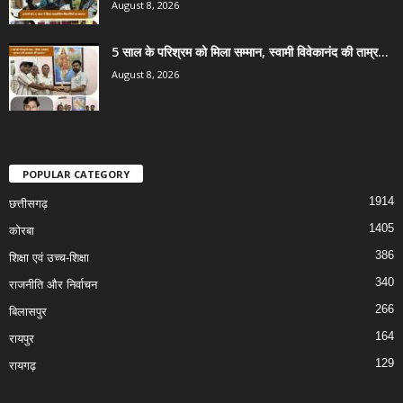
August 8, 2026
5 साल के परिश्रम को मिला सम्मान, स्वामी विवेकानंद की ताम्र...
August 8, 2026
POPULAR CATEGORY
1914
छत्तीसगढ़
1405
कोरबा
386
शिक्षा एवं उच्च-शिक्षा
340
राजनीति और निर्वाचन
266
बिलासपुर
164
रायपुर
129
रायगढ़