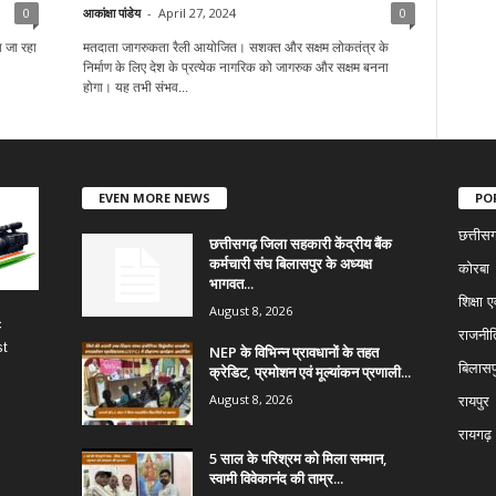
0
आकांक्षा पांडेय
-
April 27, 2024
0
ा जा रहा
मतदाता जागरुकता रैली आयोजित। सशक्त और सक्षम लोकतंत्र के
निर्माण के लिए देश के प्रत्येक नागरिक को जागरुक और सक्षम बनना
होगा। यह तभी संभव...
EVEN MORE NEWS
PO
छत्तीस
छत्तीसगढ़ जिला सहकारी केंद्रीय बैंक
कर्मचारी संघ बिलासपुर के अध्यक्ष
कोरबा
भागवत...
शिक्षा ए
August 8, 2026
c
राजनीत
st
NEP के विभिन्न प्रावधानों के तहत
बिलासप
क्रेडिट, प्रमोशन एवं मूल्यांकन प्रणाली...
August 8, 2026
रायपुर
रायगढ़
5 साल के परिश्रम को मिला सम्मान,
स्वामी विवेकानंद की ताम्र...