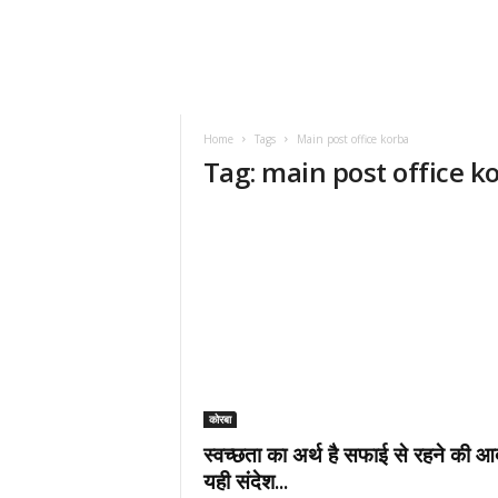
Home
Tags
Main post office korba
Tag: main post office k
कोरबा
स्वच्छता का अर्थ है सफाई से रहने की 
यही संदेश...