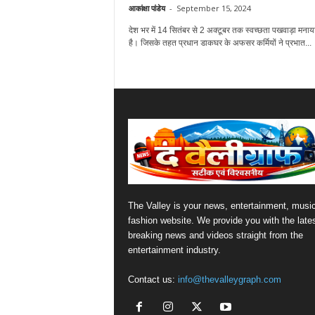
आकांक्षा पांडेय
-
September 15, 2024
देश भर में 14 सितंबर से 2 अक्टूबर तक स्वच्छता पखवाड़ा मनाय
है। जिसके तहत प्रधान डाकघर के अफसर कर्मियों ने प्रभात...
The Valley is your news, entertainment, musi
fashion website. We provide you with the late
breaking news and videos straight from the
entertainment industry.
Contact us:
info@thevalleygraph.com