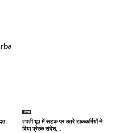
orba
कोरबा
आदत,
तपती धूप में सड़क पर उतरे डाककर्मियों ने
दिया प्रेरक संदेश,...