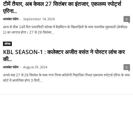
टीमें तैयार, अब केवल 27 सितंबर का इंतजार, एकलव्य स्पोर्ट्स
एरिना...
आकांक्षा पांडेय
-
September 14, 2024
0
आज से ठीक 14वें दिन पावरसिटी कोरबा में बैडमिंटन के खिलाड़ियों के मध्य पावरपैक मुकाबलों (केबीएल-
1) का आगाज होगा। 27 से 29 सितंबर...
कोरबा
KBL SEASON-1 : कलेक्टर अजीत वसंत ने पोस्टर लांच कर
की...
आकांक्षा पांडेय
-
August 29, 2024
0
अगले माह 27 से 29 सितंबर के मध्य नगर निगम कॉलोनी निहारिका स्थित एकलव्य स्पोर्ट्स एरिना के भव्य
कोर्ट में आयोजित होगा 3 दिनों...