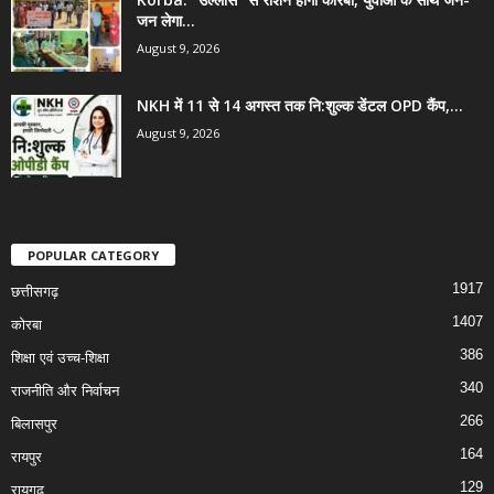
जन लेगा...
August 9, 2026
NKH में 11 से 14 अगस्त तक नि:शुल्क डेंटल OPD कैंप,...
August 9, 2026
POPULAR CATEGORY
1917
छत्तीसगढ़
1407
कोरबा
386
शिक्षा एवं उच्च-शिक्षा
340
राजनीति और निर्वाचन
266
बिलासपुर
164
रायपुर
129
रायगढ़