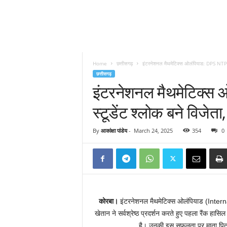
Home
छत्तीसगढ़
इंटरनेशनल मैथमेटिक्स ओलंपियाड: DPS NTPC में 
छत्तीसगढ़
इंटरनेशनल मैथमेटिक्स 
स्टूडेंट श्लोक बने विजेता
By
आकांक्षा पांडेय
-
March 24, 2025
354
0
कोरबा।
इंटरनेशनल मैथमेटिक्स ओलंपियाड (Inter
खेतान ने सर्वश्रेष्ठ प्रदर्शन करते हुए पहला रैंक ह
है। उनकी इस सफलता पर माता पिता और