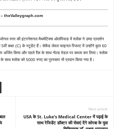
– theValleygraph.com
 जोनल स्तर की इंटरनेशनल मैथमेटिक्स ओलंपियाड में श्लोक ने उम्दा प्रदर्शन
ीं कक्षा (C) के स्टूडेंट हैं। सेकेंड लेवल फाइनल रिजल्ट में उन्होंने कुल 60
कोर अर्जित किया और पहले रैंक के साथ गोल्ड मेडल पर कब्जा कर लिया। श्लोक
ट के साथ श्लोक को 5000 रुपए का पुरस्कार भी प्रदान किया गया है।
Next article
 बाल
USA के St. Luke’s Medical Center में पढ़ाई के
थि
साथ रेजिडेंट डॉक्टर की सेवाएं देंगे कोरबा के युवा
चिकित्सक डाॅ. अक्षत अग्रवाल