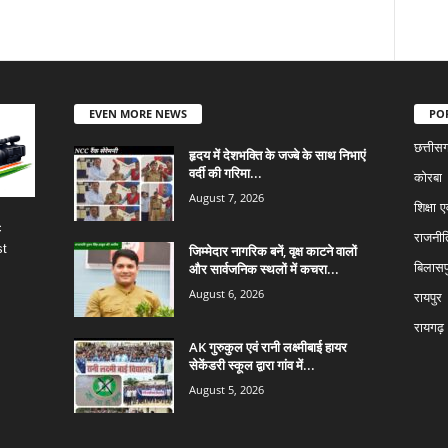
EVEN MORE NEWS
PO
छत्तीस
हृदय में देशभक्ति के जज्बे के साथ निभाएं
वर्दी की गरिमा...
कोरबा
August 7, 2026
शिक्षा ए
c
राजनीत
st
जिम्मेदार नागरिक बनें, वृक्ष काटने वालों
और सार्वजनिक स्थलों में कचरा...
बिलासप
August 6, 2026
रायपुर
रायगढ़
AK गुरुकुल एवं रानी लक्ष्मीबाई हायर
सेकेंडरी स्कूल द्वारा गांव में...
August 5, 2026