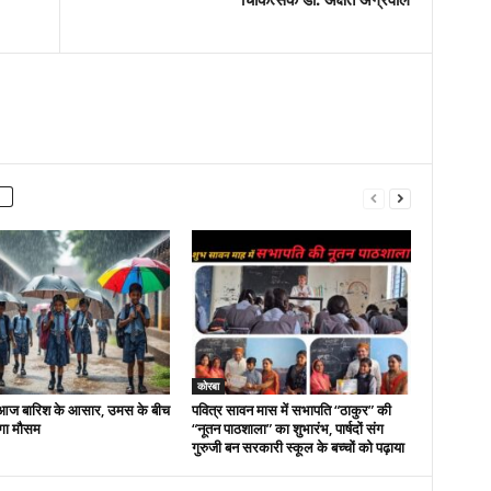
कोरबा
ं आज बारिश के आसार, उमस के बीच
पवित्र सावन मास में सभापति “ठाकुर” की
ेगा मौसम
“नूतन पाठशाला” का शुभारंभ, पार्षदों संग
गुरुजी बन सरकारी स्कूल के बच्चों को पढ़ाया