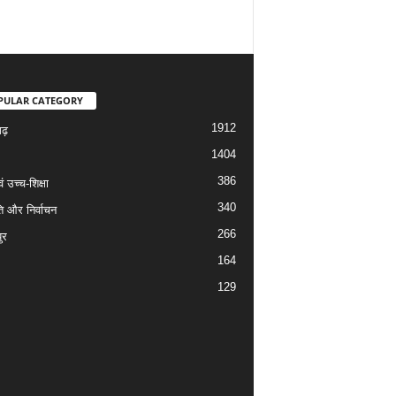
PULAR CATEGORY
1912
गढ़
1404
386
वं उच्च-शिक्षा
340
ि और निर्वाचन
266
ुर
164
129