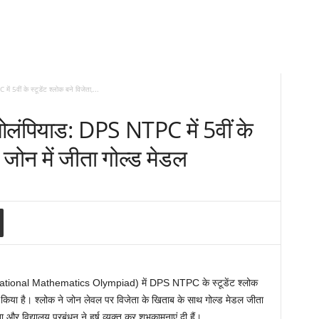
5वीं के स्टूडेंट श्लोक बने विजेता,...
ओलंपियाड: DPS NTPC में 5वीं के
, जोन में जीता गोल्ड मेडल
national Mathematics Olympiad) में DPS NTPC के स्टूडेंट श्लोक
ासिल किया है। श्लोक ने जोन लेवल पर विजेता के खिताब के साथ गोल्ड मेडल जीता
 विद्यालय प्रबंधन ने हर्ष व्यक्त कर शुभकामनाएं दी हैं।