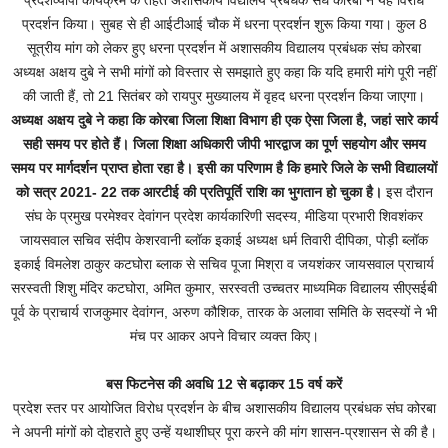
प्रदेशव्यापी कार्यक्रम के तहत अशासकीय विद्यालय प्रबंधक संघ कोरबा ने यह विरोध
प्रदर्शन किया। सुबह से ही आईटीआई चौक में धरना प्रदर्शन शुरू किया गया। कुल 8
सूत्रीय मांग को लेकर हुए धरना प्रदर्शन में अशासकीय विद्यालय प्रबंधक संघ कोरबा
अध्यक्ष अक्षय दुबे ने सभी मांगों को विस्तार से समझाते हुए कहा कि यदि हमारी मांगे पूरी नहीं
की जाती हैं, तो 21 सितंबर को रायपुर मुख्यालय में वृहद धरना प्रदर्शन किया जाएगा।
अध्यक्ष अक्षय दुबे ने कहा कि कोरबा जिला शिक्षा विभाग ही एक ऐसा जिला है, जहां सारे कार्य
सही समय पर होते हैं। जिला शिक्षा अधिकारी जीपी भारद्वाज का पूर्ण सहयोग और समय
समय पर मार्गदर्शन प्राप्त होता रहा है। इसी का परिणाम है कि हमारे जिले के सभी विद्यालयों
को सत्र 2021- 22 तक आरटीई की प्रतिपूर्ति राशि का भुगतान हो चुका है।
इस दौरान
संघ के प्रमुख परमेश्वर देवांगन प्रदेश कार्यकारिणी सदस्य, मीडिया प्रभारी शिवशंकर
जायसवाल सचिव संदीप केशरवानी ब्लॉक इकाई अध्यक्ष धर्म तिवारी दीपिका, पोड़ी ब्लॉक
इकाई विमलेश ठाकुर कटघोरा ब्लाक से सचिव पूजा मिश्रा व जयशंकर जायसवाल प्राचार्य
सरस्वती शिशु मंदिर कटघोरा, अमित कुमार, सरस्वती उच्चतर माध्यमिक विद्यालय सीएसईबी
पूर्व के प्राचार्य राजकुमार देवांगन, अरुण कौशिक, तारक के अलावा समिति के सदस्यों ने भी
मंच पर आकर अपने विचार व्यक्त किए।
बस फिटनेस की अवधि 12 से बढ़ाकर 15 वर्ष करें
प्रदेश स्तर पर आयोजित विरोध प्रदर्शन के बीच अशासकीय विद्यालय प्रबंधक संघ कोरबा
ने अपनी मांगों को दोहराते हुए उन्हें यथाशीघ्र पूरा करने की मांग शासन-प्रशासन से की है।