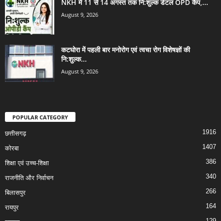
NKH में 11 से 14 अगस्त तक नि:शुल्क डेंटल OPD कैंप,...
August 9, 2026
कटघोरा में पहली बार मनोरोग एवं त्वचा रोग विशेषज्ञों की
नि:शुल्क...
August 9, 2026
POPULAR CATEGORY
1916
छत्तीसगढ़
1407
कोरबा
386
शिक्षा एवं उच्च-शिक्षा
340
राजनीति और निर्वाचन
266
बिलासपुर
164
रायपुर
129