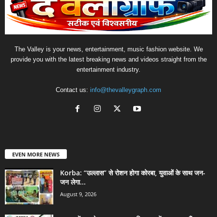
The Valley is your news, entertainment, music fashion website. We
provide you with the latest breaking news and videos straight from the
entertainment industry.
Contact us:
info@thevalleygraph.com
EVEN MORE NEWS
Korba: “उल्लास” से रोशन होगा कोरबा, युवाओं के साथ जन-
जन लेगा...
August 9, 2026