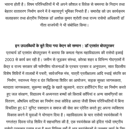
भावना होती है। विषम परिस्थितियों में भी अपने कौशल व विवेक से समस्या के निदान तथा
बेहतर वातावरण निर्माण करने में वे महत्वपूर्ण भूमिका निभाते हैं। समारोह को उप कार्यक्रम
सलाहकार तथा क्षेत्रीय निदेशक डॉ अशोक कुमार श्रोती तथा राज्य रासेयो अधिकारी डॉ
नीता वाजपेयी ने भी संबोधित किया।
इन उपलब्धियों के बूते दिया गया केएन को सम्मान : डॉ प्रशांत बोपापुरकर
प्राचार्य डॉ प्रशांत बोपापुरकर ने बताया कि कमला नेहरू महाविद्यालय की रासेयो इकाई
2003 से कार्य कर रही है। जमीन से जुड़कर संस्था, कोरबा शहर व विभिन्न गोदग्रामों में
केंद्र व राज्य सरकार की फ्लैगशिप योजनाओं के प्रचार प्रसार व अनुपालन, सात दिवसीय
विशेष शिविरों में तालाबों में पचरी, सार्वजनिक मंच, यात्री प्रतीक्षालय आदि स्थाई संपत्ति का
निर्माण, स्वास्थ्य नेत्र व दंत चिकित्सा शिविर का आयोजन, सड़क सुरक्षा जागरूकता,
मतदाता जागरूकता, सुकन्या समृद्धि के खाते खुलवाने, वाटर हार्वेस्टिंग पिट का निर्माण करते
हुए जल संरक्षण, विद्यालय में अध्यनरत बच्चों को किताबें कॉपियां व अन्य सामग्रियों का
वितरण, औषधिय वाटिका का निर्माण तथा कोविड आपदा जैसी विषम परिस्थितियों में बिना
विचलित हुए 67 यूनिट रक्तदान व समाज की सेवा कर प्रेरित करते हुए अपना व्यक्तित्व
विकास करने में युवाओं ने योगदान दिया है। महाविद्यालय के चार रासेयो स्वयंसेवकों ने
गणतंत्र दिवस परेड शिविर में सहभागिता की है, एक स्वयंसेवक को इंदिरा गांधी राष्ट्रीय
रासेयो पुरस्कार प्राप्त हुआ है तथा विभिन्न वर्षो में आठ स्वयंसेवकों ने उत्कृष्ट कार्य के लिए