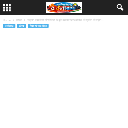
Home
कोरबा
उत्कृष्ट स्वयंसेवी गतिविधियों के बूते कमला नेहरू कॉलेज को प्रदेश की श्रेष्ठ...
छत्तीसगढ़
कोरबा
शिक्षा एवं उच्च-शिक्षा