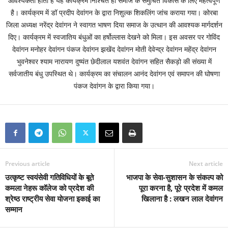
आवश्यकता होती है यह कार्यक्रम निश्चित ही समाज के समुचित विकास के लिए महत्वपूर्ण
है। कार्यक्रम में डॉ प्रदीप देवांगन के द्वारा निशुल्क शिकलिंग जांच कराया गया। कोरबा
जिला अध्यक्ष नरेंद्र देवांगन ने स्वागत भाषण दिया समाज के उत्थान की आवश्यक मार्गदर्शन
दिए। कार्यक्रम में स्वजातिय बंधुओं का हर्षोल्लास देखने को मिला। इस अवसर पर गोविंद
देवांगन मनोहर देवांगन पंकज देवांगन झखेंद देवांगन मोती देवेन्द्र देवांगन महेंद्र देवांगन
भुवनेश्वर श्याम नारायण दुष्यंत छेदीलाल यशवंत देवांगन सहित सैकड़ो की संख्या में
सर्वजातीय बंधु उपस्थित थे। कार्यक्रम का संचालन आनंद देवांगन एवं समापन की घोषणा
पंकज देवांगन के द्वारा किया गया।
Previous article
Next article
उत्कृष्ट स्वयंसेवी गतिविधियों के बूते
भाजपा के सेवा-सुशासन के संकल्प को
कमला नेहरू कॉलेज को प्रदेश की
पूरा करना है, पूरे प्रदेश में कमल
श्रेष्ठ राष्ट्रीय सेवा योजना इकाई का
खिलाना है : लखन लाल देवांगन
सम्मान