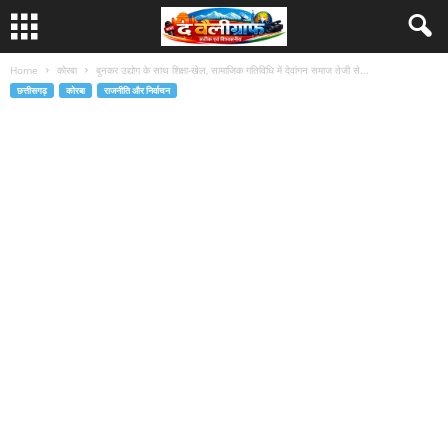
Home
कोरबा
बुनकर उद्योग के साथ शिक्षा-खेल, सामाजिक गतिविधि में देवांगन समाज तेजी से...
छत्तीसगढ़
कोरबा
राजनीति और निर्वाचन