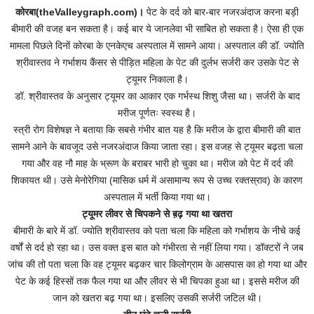
कोरबा(theValleygraph.com)।
पेट के दर्द को बार-बार नजरअंदाज करना बड़ी
बीमारी की वजह बन सकता है। कई बार ये जानलेवा भी साबित हो सकता है। ऐसा ही एक
मामला पिछले दिनों कोरबा के एनकेएच अस्पताल में सामने आया। अस्पताल की डॉ. ज्योति
श्रीवास्तव ने गर्भाशय कैंसर से पीड़ित महिला के पेट की दुर्लभ सर्जरी कर उसके पेट से
ट्यूमर निकाला है।
डॉ. श्रीवास्तव के अनुसार ट्यूमर का आकार एक गर्भस्थ शिशु जैसा था। सर्जरी के बाद
मरीज पूर्णतः स्वस्थ है।
स्त्री रोग विशेषज्ञ ने बताया कि सबसे गंभीर बात यह है कि मरीज के द्वारा बीमारी की बात
सामने आने के बावजूद उसे नजरअंदाज किया जाता रहा। इस वजह से ट्यूमर बढ़ता चला
गया और वह नौ माह के भ्रूण के बराबर भारी हो चुका था। मरीज को पेट में दर्द की
शिकायत थी। उसे मेनोरेगिया (मासिक धर्म में असामान्य रूप से उच्च रक्तस्राव) के कारण
अस्पताल में भर्ती किया गया था।
ट्यूमर लीवर से चिपकने से ब़ढ़ गया था खतरा
बीमारी के बारे में डॉ. ज्योति श्रीवास्तव को पता चला कि महिला को गर्भाशय के नीचे कई
वर्षों से दर्द हो रहा था। उस वक्त इस बात को गंभीरता से नहीं लिया गया। डॉक्टरों ने जब
जांच की तो पता चला कि वह ट्यूमर बढ़कर चार किलोग्राम के आसपास का हो गया था और
पेट के कई हिस्सों तक फैल गया था और लीवर से भी चिपका हुआ था। इससे मरीज की
जान को खतरा बढ़ गया था। इसलिए उसकी सर्जरी जटिल थी।