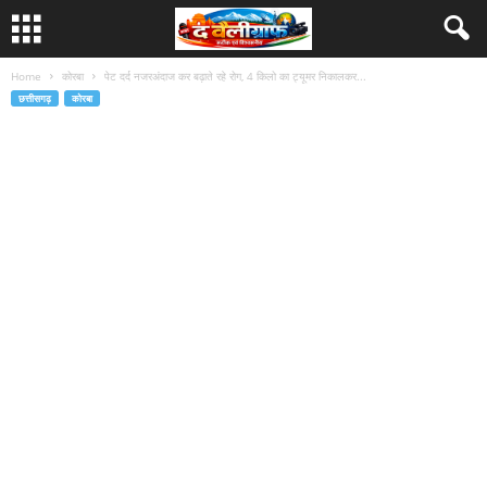
Home
कोरबा
पेट दर्द नजरअंदाज कर बढ़ाते रहे रोग, 4 किलो का ट्यूमर निकालकर...
छत्तीसगढ़
कोरबा