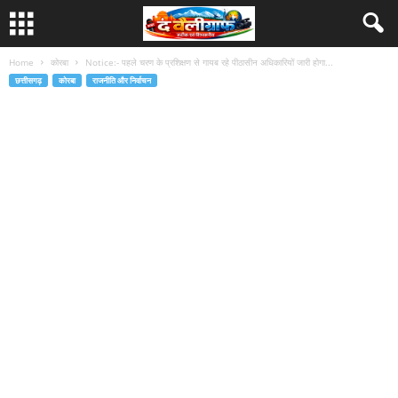
Home
कोरबा
Notice:- पहले चरण के प्रशिक्षण से गायब रहे पीठासीन अधिकारियों जारी होगा...
छत्तीसगढ़
कोरबा
राजनीति और निर्वाचन