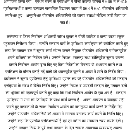
आयोजित किया गया। प्रथम चरण के प्रशिक्षण में पीजी कॉलेज कोरबा में 666 में से 615
प्रशिक्षणार्थी व कन्या उच्चतर माध्यमिक विद्यालय साडा में 668 में 651 पीठासीन अधिकारी
उपस्थित हुए। अनुपस्थित पीठासीन अधिकारियों को कारण बताओ नोटिस जारी किया जा
रहा है।
कलेक्टर व जिला निर्वाचन अधिकारी सौरभ कुमार ने पीजी कॉलेज व कन्या साडा स्कूल
पहुंचकर निरीक्षण किया। उन्होंने मतदान दलों के प्रशिक्षण कार्यक्रम को संबोधित करते हुए
कहा कि मतदान दल में चुनाव कार्य संपन्न कराने नियुक्त पीठासीन अधिकारी गंभीरतापूर्वक
अपने दायित्वों का निर्वहन करें। उन्होंने निष्पक्ष, स्वतंत्र तथा शांतिपूर्वक चुनाव संपन्न
कराने निर्वाचन आयोग द्वारा दिए गए दिशा निदेर्शों का विस्तार से अध्ययन करने तथा
प्रशिक्षण के दौरान बताई गई बातों को ध्यानपूर्वक सुनने व अमल में लाने के निर्देश दिया।
कलेक्टर ने चुनाव प्रक्रिया हेतु प्रशिक्षण प्राप्त कर रहे पीठासीन अधिकारियों को मतदान
प्रक्रिया के संबंध में विशेष निर्देश दिए। उन्होंने निष्पक्ष व पारदर्शी मतदान हेतु मतदान दलों
की भूमिका को महत्वपूर्ण बताते हुए कहा कि सभी निर्वाचन आयोग के एक अंग हैं। मतदान
प्रक्रिया में सभी को जिम्मेदारी के साथ कार्य करना है। अपना आचरण व व्यवहार सही
रखते हुए मतदाताओं के समक्ष निर्वाचन आयोग की मंशानुरूप कार्य करने के निर्देश दिए।
उन्होंने पीठासीन अधिकारियों को आपस में समन्वय बनाकर कार्य करने के निर्देश दिए।
उन्होंने कहा कि प्रत्येक प्रशिक्षणार्थी ई.व्ही.एम.मशीन का संचालन स्वयं करके देखें।
उन्होंने मतदान तिथि के पूर्व तथा मतदान के दिन समस्त आवश्यक व्यवस्थाएं अवश्य