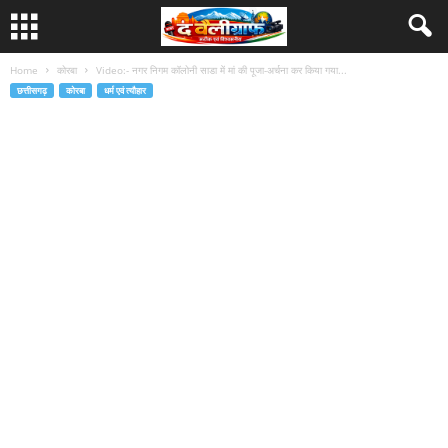
Home
कोरबा
Video:- नगर निगम कॉलोनी साडा में मां की पूजा-अर्चना कर किया गया...
छत्तीसगढ़
कोरबा
धर्म एवं त्यौहार