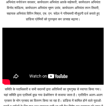
अभियंता मनोरंजन सरकार, कार्यपालन अभियंता आरके माहेश्वरी, कार्यपालन अभियंता
विनोद शांडिल्य, कार्यपालन अभियंता भूषण उरांव, कार्यपालन अभियंता तपन तिवारी,
सहायक अभियंता विपिन मिश्रा, एच. एन. चंदेल ने गरिमामयी मौजूदगी दर्ज कराते हुए
डांडिया प्रेमियों को पुरस्कृत कर उत्साह बढ़ाया।
समिति के पदाधिकारी व सभी सदस्यों द्वारा अतिथियों का पुष्पगुच्छ से स्वागत किया गया।
यहां समिति द्वारा प्रतिवर्ष कुछ नया डेकोरेशन से सजाया जाता है। प्रतिदिन अलग-अलग
प्रकार के भोग प्रसाद का वितरण किया जा रहा है। डांडिया में शामिल होने वाले युवाओं-