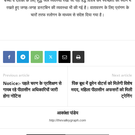
बच्चों व दर्शकों के लिए शुद्ध जल व्यवस्था रखी जा रही हैद्ध विशेष कर स्वच्छता को ध्यान में
रखते हुए जगह-जगह डस्टबिन की व्यवस्था भी की गई है। वातावरण के लिए प्रांगण के
चारों तरफ स्लोगन के माध्यम से संदेश दिया गया है।
Previous article
Next article
Notice:- पहले चरण के प्रशिक्षण से
पिंक बूथ में वूमेन वोटर्स को मिलेगी विशेष
गायब रहे पीठासीन अधिकारियों जारी
मदद, महिला पीठासीन अफसरों को मिली
होगा नोटिस
ट्रेनिंग
आकांक्षा पांडेय
http://thevalleygraph.com