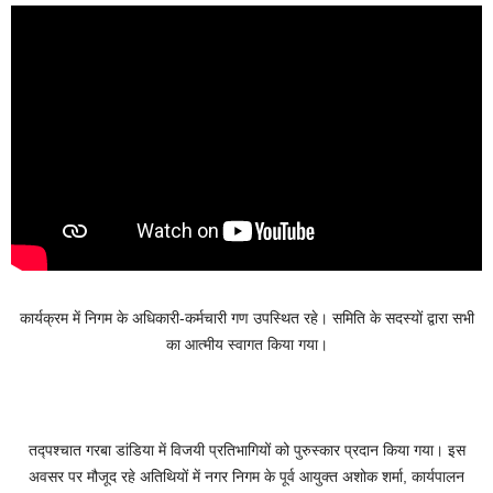
कार्यक्रम में निगम के अधिकारी-कर्मचारी गण उपस्थित रहे। समिति के सदस्यों द्वारा सभी
का आत्मीय स्वागत किया गया।
तद्पश्चात गरबा डांडिया में विजयी प्रतिभागियों को पुरुस्कार प्रदान किया गया। इस
अवसर पर मौजूद रहे अतिथियों में नगर निगम के पूर्व आयुक्त अशोक शर्मा, कार्यपालन