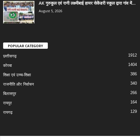
AK गुरुकुल एवं रानी लक्ष्मीबाई हायर सेकेंडरी स्कूल द्वारा गांव में...
August 5, 2026
POPULAR CATEGORY
1912
छत्तीसगढ़
1404
कोरबा
386
शिक्षा एवं उच्च-शिक्षा
340
राजनीति और निर्वाचन
266
बिलासपुर
164
रायपुर
129
रायगढ़