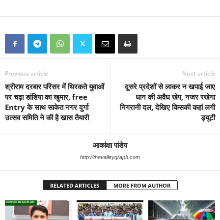
Previous article
Next article
श्रीराम दरबार परिसर में थिरकते युवाओं
दूसरे प्रदेशों से लाकर न खपाई जाए
पर चढ़ा डांडिया का खुमार, free
धान की अवैध खेप, नजर रखेगा
Entry के साथ साकेत नगर दुर्गा
निगरानी दल, देखिए किसकी कहां लगी
उत्सव समिति ने की है खास तैयारी
ड्यूटी
आकांक्षा पांडेय
http://thevalleygraph.com
RELATED ARTICLES
MORE FROM AUTHOR