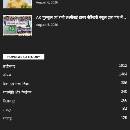
August 6, 2026
AK गुरुकुल एवं रानी लक्ष्मीबाई हायर सेकेंडरी स्कूल द्वारा गांव में...
August 5, 2026
POPULAR CATEGORY
1912
छत्तीसगढ़
1404
कोरबा
386
शिक्षा एवं उच्च-शिक्षा
340
राजनीति और निर्वाचन
266
बिलासपुर
164
रायपुर
129
रायगढ़