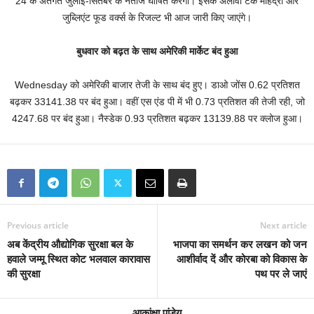
24 के अंतर्गत जुलाई-सितंबर के नतीजे घोषित करेगी। इसके अलावा टेक महिंद्रा और
जुब्लिएंट फूड वर्क्स के रिजल्ट भी आज जारी किए जाएंगे।
बुधवार को बढ़त के साथ अमेरिकी मार्केट बंद हुआ
Wednesday को अमेरिकी बाजार तेजी के साथ बंद हुए। डाओ जोंस 0.62 प्रतिशत
बढ़कर 33141.38 पर बंद हुआ। वहीं एस एंड पी में भी 0.73 प्रतिशत की तेजी रही, जो
4247.68 पर बंद हुआ। नैस्डेक 0.93 प्रतिशत बढ़कर 13139.88 पर क्लोज हुआ।
Previous article
Next article
अब केंद्रीय औद्योगिक सुरक्षा बल के
भाजपा का समर्थन कर लखन को जन
हवाले जम्मू स्थित कोट भलवाल कारावास
आशीर्वाद दें और कोरबा को विकास के
की सुरक्षा
पथ पर ले जाएं
आकांक्षा पांडेय