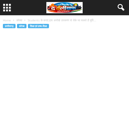
Home
कोरबा
Students के बनाए इस अनोखे उपकरण से रोके जा सकते हैं मूर्ति...
छत्तीसगढ़
कोरबा
शिक्षा एवं उच्च-शिक्षा