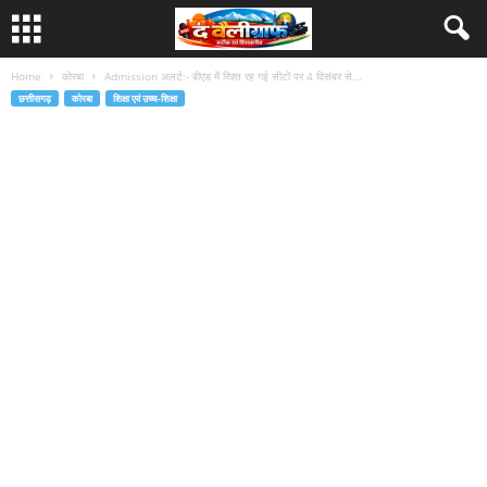
Home
कोरबा
Admission अलर्ट:- बीएड में रिक्त रह गई सीटों पर 4 दिसंबर से...
छत्तीसगढ़
कोरबा
शिक्षा एवं उच्च-शिक्षा