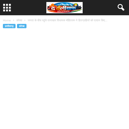
Home
कोरबा
जनता के बीच पहुंचे तानाखार विधायक मोहितराम ने हितग्राहियों को प्रदान किए...
छत्तीसगढ़
कोरबा