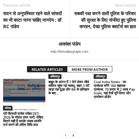
Previous article
Next article
सदन से अनुपस्थित रहने वाले सांसदों
सबकी रक्षा करने वाली पुलिस के परिवार
का भी काटा जाना चाहिए मानदेय : डॉ
की सुरक्षा के लिए संजीदा हुए पुलिस
RC पांडेय
कप्तान, देखा पुलिस क्वार्टर्स का हाल
आकांक्षा पांडेय
http://thevalleygraph.com
RELATED ARTICLES
MORE FROM AUTHOR
अंबिकापुर
अंबिकापुर
बाबुल के आंगन में 7 फेरे लेकर सीधे
Coal India News : उप
कॉलेज पहुंच गई नववधू, बाहर 3 घंटे
प्रबंधक बनेंगे 184 सहायक
खड़ा रहा दूल्हा और BA के इम्तिहान
प्रबंधक, 70 हजार से 2 लाख Pay
के बाद...
Scale, यहां देखें पूरी लिस्ट और
प्रमोशन ऑर्डर
कोरबा
प्री पीएचडी प्रवेश परीक्षा DET-
2026 के मॉडल उत्तर जारी, देखिए
कितने सही हैं आपके जवाब आपत्ति
दर्ज करने की अंतिम तिथि कल