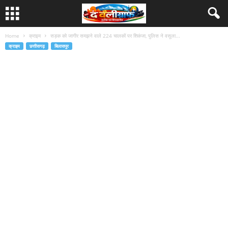
Home
क्राइम
सड़क को जागीर समझने वाले 224 चालकों पर शिकंजा, पुलिस ने वसूला...
क्राइम
छत्तीसगढ़
बिलासपुर