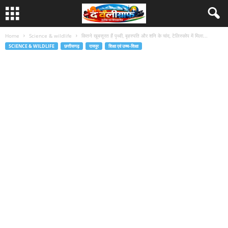
Home
Science & wildlife
कितने खूबसूरत हैं पृथ्वी, बृहस्पति और शनि के चांद, टेलिस्कोप में मिला...
SCIENCE & WILDLIFE
छत्तीसगढ़
रायपुर
शिक्षा एवं उच्च-शिक्षा