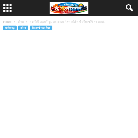
Home
कोरबा
तकनीकी अड़चनें दूर, अब कमला नेहरू कॉलेज में परीक्षा फॉर्म भर सकते...
छत्तीसगढ़
कोरबा
शिक्षा एवं उच्च-शिक्षा