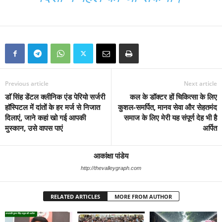
Previous article
Next article
डाॅ सिंह डेंटल क्लीनिक एंड पेरियो सर्जरी
कल के डॉक्टर हों चिकित्सा के लिए
हाॅस्पिटल में दांतों के हर मर्ज से निजात
कुशल-समर्पित, मानव सेवा और सेहतमंद
दिलाएं, जाने कहां खो गई आपकी
समाज के लिए मेरी यह संपूर्ण देह भी है
मुस्कान, उसे वापस पाएं
अर्पित
आकांक्षा पांडेय
http://thevalleygraph.com
RELATED ARTICLES
MORE FROM AUTHOR