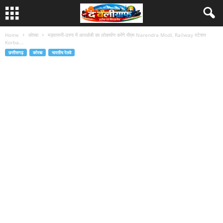
Home
कोरबा
मड़वारानी-उरगा में आरओबी का लोकार्पण करेंगे पीएम Narendra Modi, Railway स्टेशन
Korba...
छत्तीसगढ़
कोरबा
भारतीय रेलवे