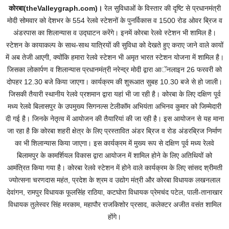
कोरबा(theValleygraph.com)।
रेल सुविधाओं के विस्तार की दृष्टि से प्रधानमंत्री
मोदी सोमवार को देशभर के 554 रेलवे स्टेशनों के पुनर्विकास व 1500 रोड ओवर ब्रिज व
अंडरपास का शिलान्यास व उद्घाटन करेंगे। इनमें कोरबा रेलवे स्टेशन भी शामिल है।
स्टेशन के कायाकल्प के साथ-साथ यात्रियों की सुविधा को देखते हुए कराए जाने वाले कायों
में अब तेजी आएगी, क्योंकि हमारा रेलवे स्टेशन भी अमृत भारत स्टेशन योजना में शामिल है।
जिसका लोकार्पण व शिलान्यास प्रधानमंत्री नरेन्द्र मोदी द्वारा आॅनलाइन 26 फरवरी को
दोपहर 12.30 बजे किया जाएगा। कार्यक्रम की शुरूआत सुबह 10.30 बजे से हो जाली।
जिसकी तैयारी स्थानीय रेलवे प्रशमान द्वारा यहां भी जा रही है। कोरबा के लिए दक्षिण पूर्व
मध्य रेलवे बिलासपुर के उपमुख्य सिगनल्स टेलीकॉम अभियंता अभिनव कुमार को जिम्मेदारी
दी गई है। जिनके नेतृत्व में आयोजन की तैयारियां की जा रही है। इस आयोजन से यह माना
जा रहा है कि कोरबा शहरी क्षेत्र के लिए प्रस्तावित अंडर ब्रिज व रोड अंडरब्रिज निर्माण
का भी शिलान्यास किया जाएगा। इस कार्यक्रम में मुख्य रूप से दक्षिण पूर्व मध्य रेलवे
बिलामपुर के कामर्शियल विकास द्वारा आयोजन में शामिल होने के लिए अतिथियों को
आमंत्रित किया गया है। कोरबा रेलवे स्टेशन में होने वाले कार्यक्रम के लिए सांसद श्रीमती
ज्योत्सना चरणदास महंत, प्रदेश के श्रम व उद्योग मंत्री और कोरबा विधायक लखनलाल
देवांगन, रामपुर विधायक फूलसिंह राठिया, कटघोरा विधायक प्रेमचंद पटेल, पाली-तानाखार
विधायक तुलेस्वर सिंह मरकाम, महापौर राजकिशोर प्रसाद, कलेक्टर अजीत वसंत शामिल
होंगे।