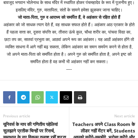
बावजूद भगवान भोलेनाथ के साथ मंदिर में स्थापित होकर पंचमहादेव के रूप में पूजनीय हुए।
इसलिए मंदिर, गुरु, मातापिता, संतों के सामने हमेशा झुककर जाना चाहिए।
जो माता-पिता, गुरु व आराध्य को समर्पित हैं, वे अहंकार से रहित होते हैं
अहंकार को जो साधक त्याग देते हैं, वह साधक सफल होते हैं। अहंकार आठ प्रकार के होते
हैं पहला सत्ता का, दूसरा संपत्ति का, तीसरा ऊंचे कुल, चौथा शरीर का, पांचवा विद्या का,
छटा तप का, सातवां प्रभुता का, आठवां अपने रूप का अहंकार। यह आठों अहंकार होंगे तो
व्यक्ति साधना में आगे नहीं बढ़ सकता, लेकिन अहंकार का समन समर्पण करने से होता है,
जो अपने माता-पिता को समर्पित होता है। अपने गुरु को समर्पित होता है, अपने इष्ट को
समर्पित होता है वह कभी भी अहंकार नहीं कर सकता।
—-
Previous article
Next article
यूनिवर्स के माप की गणितीय पहेलियां
Teachers अपने Class Room के
सुलझाने प्रतीक चिन्हों पर रिसर्च,
लीडर नहीं मेंटर बनें, Students
समाधान के नए विकल्प तलाश रहीं श्रद्धा
आपको सुनेंगे-समझेंगे, भरोसा करेंगे और