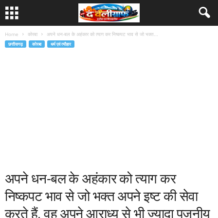
Home
कोरबा
अपने धन-बल के अहंकार को त्याग कर निष्कपट भाव से जो भक्त...
छत्तीसगढ़
कोरबा
धर्म एवं त्यौहार
अपने धन-बल के अहंकार को त्याग कर
निष्कपट भाव से जो भक्त अपने इष्ट की सेवा
करते हैं, वह अपने आराध्य से भी ज्यादा पूजनीय