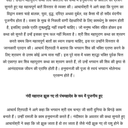
कही। उन्होंने महापुराण कथा शिव अवतारों की कथा में हनुमानजी के अवतार का प्रसंग
सुनाते हुए यह महत्वपूर्ण बातें विस्तार से व्यक्त की। आचार्यश्री ने आगे कहा कि पुराण का
विद्वान वक्ता चाहे बालक, युवा, वृद्ध, दरिद्र अथवा दुर्बल, वह कैसा भी हो सदैव वंदनीय
पूजनीय होता है। वक्ता के मुख से निकली वाणी देहधारियों के लिए कामधेनु के समान होती
है, इसलिए उसके प्रति तुच्छबुद्धि नहीं रखनी चाहिए। जो मनुष्य भक्ति रहित होकर इस
कथा को सुनते हैं उन्हें इसका पुण्य फल नहीं मिलता है। श्री शिव महापुराण कथा का श्रवण
करते समय किन महत्वपूर्ण बातों का ध्यान रखना चाहिए, इस पर उन्होंने विस्तार से
जानकारी प्रदान की। आचार्य त्रिपाठी ने बताया कि भगवान शिव की भक्ति प्राप्त करने के
लिए श्रावण से उत्तम कोई अन्य मास नहीं। इस पूरे मास में भक्त श्रद्धा भक्ति पूर्वक चित्त
को एकाग्र कर शिव महापुराण कथा का श्रवण करते हैं, तो उन्हें भगवान की शिव की कृपा से
आनंददायक जीवन की प्राप्ति होती है। हनुमानजी की पूजा से स्वयं भगवान भोलेनाथ
प्रसन्न होते हैं।
नंदी महाराज झुक गए तो पंचमहादेव के रूप में पूजनीय हुए
आचार्य त्रिपाठी ने आगे कहा कि भगवान श्री राम चन्द्र जी सारी दुनिया के बिगड़े काम
बनाते हैं। उन्हीं रामजी के काम हनुमानजी करते हैं। नंदीश्वर के अवतार की कथा सुनाते हुए
आचार्यश्री ने कहा कि जो झुक जाता है वो तर जाता है जैसे नंदी झुक गए तो पशु होने के