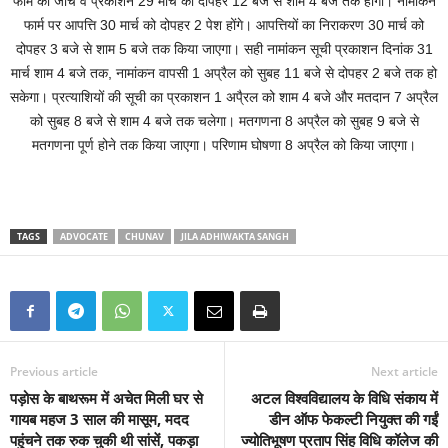
फार्म की जांच व प्रकाशन 29 मार्च को दोपहर 12 बजे से शाम 4 बजे तक होगा। नामांकन
फार्म पर आपत्ति 30 मार्च को दोपहर 2 पेश होंगे। आपत्तियों का निराकरण 30 मार्च को
दोपहर 3 बजे से शाम 5 बजे तक किया जाएगा। सही नामांकन सूची प्रकाशन दिनांक 31
मार्च शाम 4 बजे तक, नामांकन वापसी 1 अप्रैल को सुबह 11 बजे से दोपहर 2 बजे तक हो
सकेगा। प्रत्याशियों की सूची का प्रकाशन 1 अपै्रल को शाम 4 बजे और मतदान 7 अप्रैल
को सुबह 8 बजे से शाम 4 बजे तक चलेगा। मतगणना 8 अप्रैल को सुबह 9 बजे से
मतगणना पूर्ण होने तक किया जाएगा। परिणाम घोषणा 8 अप्रैल को किया जाएगा।
TAGS
ADVOCATE
CHUNAV
JILA ADHIWAKTA SANGH
Previous article
Next article
पड़ोस के बाथरूम में अचेत मिली घर से
अटल विश्वविद्यालय के विधि संकाय में
गायब महज 3 साल की मासूम, मदद
डीन ऑफ फेकल्टी नियुक्त की गईं
पहुंचने तक रुक चुकी थी सांसें, पकड़ा
ज्योतिभूषण प्रताप सिंह विधि कॉलेज की