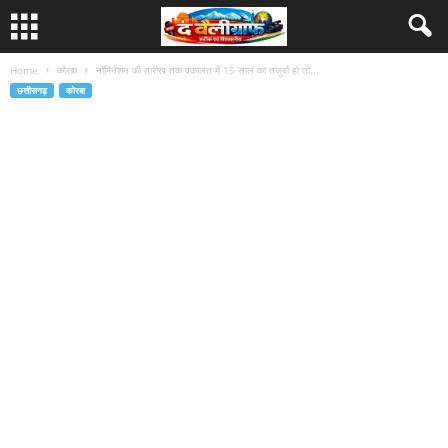
Home
कोरबा
नॉमिनेशन की तारीख तक वकालत में 15 साल का तजुर्बा हो तो...
छत्तीसगढ़
कोरबा