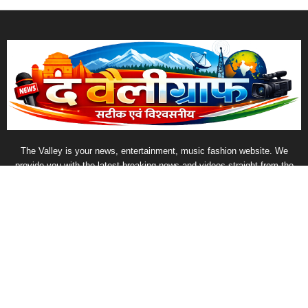
EVEN MORE NEWS
जिम्मेदार नागरिक बनें, वृक्ष काटने वालों और सार्वजनिक स्थलों में
कचरा...
August 6, 2026
AK गुरुकुल एवं रानी लक्ष्मीबाई हायर सेकेंडरी स्कूल द्वारा गांव में...
August 5, 2026
कोरबा में आज बारिश के आसार, उमस के बीच सुहाना रहेगा...
August 4, 2026