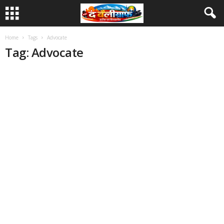
Home
Tags
Advocate
Tag: Advocate