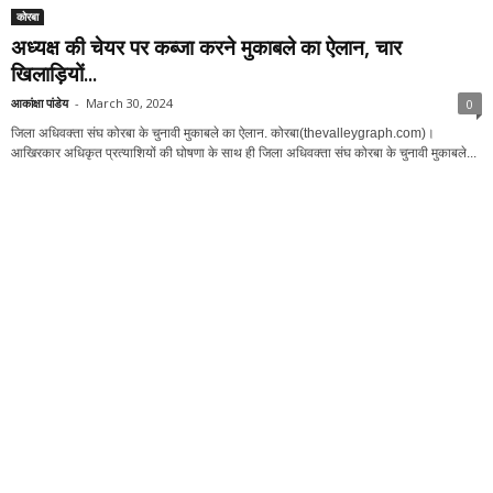
कोरबा
अध्यक्ष की चेयर पर कब्जा करने मुकाबले का ऐलान, चार
खिलाड़ियों...
आकांक्षा पांडेय
-
March 30, 2024
0
जिला अधिवक्ता संघ कोरबा के चुनावी मुकाबले का ऐलान. कोरबा(thevalleygraph.com)।
आखिरकार अधिकृत प्रत्याशियों की घोषणा के साथ ही जिला अधिवक्ता संघ कोरबा के चुनावी मुकाबले...
कोरबा
नॉमिनेशन की तारीख तक वकालत में 15 साल का तजुर्बा हो...
आकांक्षा पांडेय
-
March 19, 2024
0
अगले माह 7 अप्रैल को होगा जिला अधिवक्ता संघ कोरबा की द्विवर्षीय कार्यकारिणी के लिए चुनाव। इस
बार होली आते आते जिला अधिवक्ता संघ कोरबा...