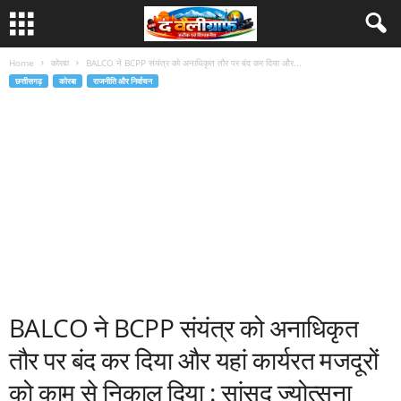
Home
कोरबा
BALCO ने BCPP संयंत्र को अनाधिकृत तौर पर बंद कर दिया और...
छत्तीसगढ़
कोरबा
राजनीति और निर्वाचन
BALCO ने BCPP संयंत्र को अनाधिकृत
तौर पर बंद कर दिया और यहां कार्यरत मजदूरों
को काम से निकाल दिया : सांसद ज्योत्सना