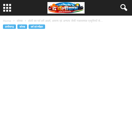
Home
कोरबा
होली का पर्व हमें अधर्म, असत्य एवं अन्याय जैसी नकारात्मक प्रवृत्तियों से...
छत्तीसगढ़
कोरबा
धर्म एवं त्यौहार