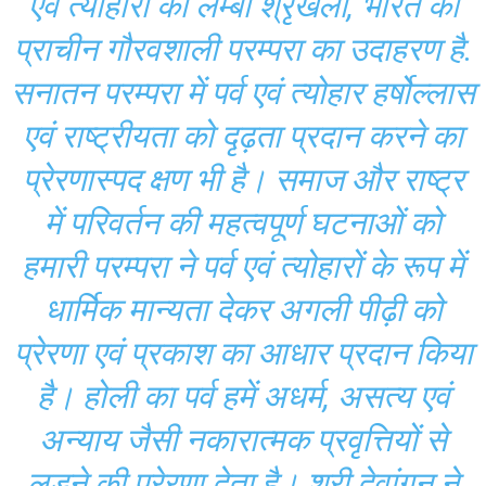
एवं त्योहारों की लम्बी श्रृंखला, भारत की
प्राचीन गौरवशाली परम्परा का उदाहरण है.
सनातन परम्परा में पर्व एवं त्योहार हर्षोल्लास
एवं राष्ट्रीयता को दृढ़ता प्रदान करने का
प्रेरणास्पद क्षण भी है। समाज और राष्ट्र
में परिवर्तन की महत्वपूर्ण घटनाओं को
हमारी परम्परा ने पर्व एवं त्योहारों के रूप में
धार्मिक मान्यता देकर अगली पीढ़ी को
प्रेरणा एवं प्रकाश का आधार प्रदान किया
है। होली का पर्व हमें अधर्म, असत्य एवं
अन्याय जैसी नकारात्मक प्रवृत्तियों से
लड़ने की प्रेरणा देता है। श्री देवांगन ने