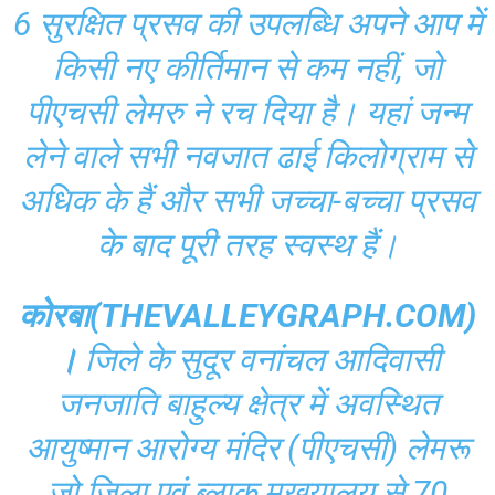
6 सुरक्षित प्रसव की उपलब्धि अपने आप में
किसी नए कीर्तिमान से कम नहीं, जो
पीएचसी लेमरु ने रच दिया है। यहां जन्म
लेने वाले सभी नवजात ढाई किलोग्राम से
अधिक के हैं और सभी जच्चा-बच्चा प्रसव
के बाद पूरी तरह स्वस्थ हैं।
कोरबा(THEVALLEYGRAPH.COM)
।
जिले के सुदूर वनांचल आदिवासी
जनजाति बाहुल्य क्षेत्र में अवस्थित
आयुष्मान आरोग्य मंदिर (पीएचसी) लेमरू
जो जिला एवं ब्लाक मुखयालय से 70