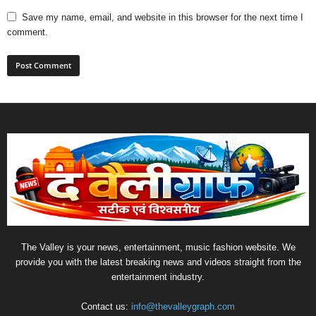
Save my name, email, and website in this browser for the next time I
comment.
The Valley is your news, entertainment, music fashion website. We
provide you with the latest breaking news and videos straight from the
entertainment industry.
Contact us:
info@thevalleygraph.com