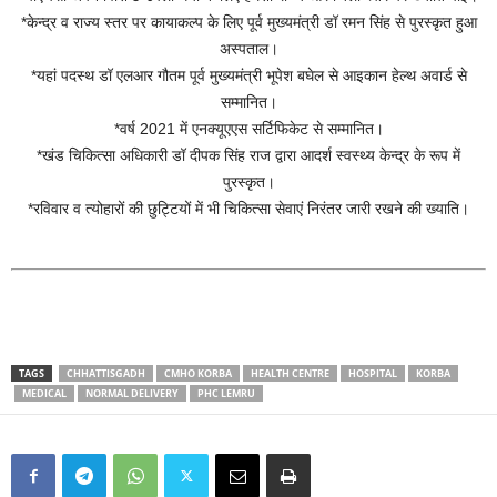
*केन्द्र व राज्य स्तर पर कायाकल्प के लिए पूर्व मुख्यमंत्री डॉ रमन सिंह से पुरस्कृत हुआ
अस्पताल।
*यहां पदस्थ डॉ एलआर गौतम पूर्व मुख्यमंत्री भूपेश बघेल से आइकान हेल्थ अवार्ड से
सम्मानित।
*वर्ष 2021 में एनक्यूएएस सर्टिफिकेट से सम्मानित।
*खंड चिकित्सा अधिकारी डॉ दीपक सिंह राज द्वारा आदर्श स्वस्थ्य केन्द्र के रूप में
पुरस्कृत।
*रविवार व त्योहारों की छुट्टियों में भी चिकित्सा सेवाएं निरंतर जारी रखने की ख्याति।
TAGS
CHHATTISGADH
CMHO KORBA
HEALTH CENTRE
HOSPITAL
KORBA
MEDICAL
NORMAL DELIVERY
PHC LEMRU