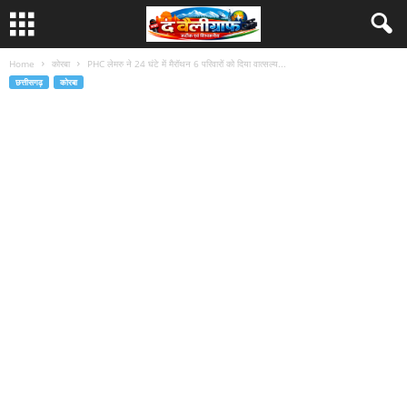
Home
कोरबा
PHC लेमरु ने 24 घंटे में मैरॉथन 6 परिवारों को दिया वात्सल्य...
छत्तीसगढ़
कोरबा