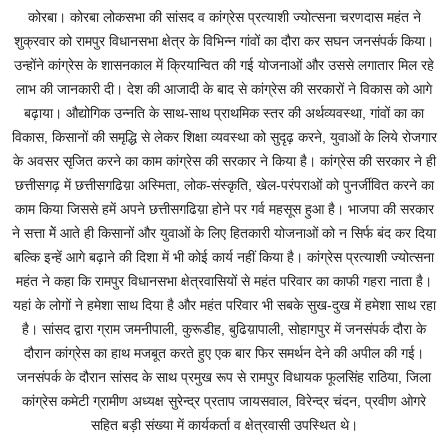
कोरबा। कोरबा लोकसभा की सांसद व कांग्रेस प्रत्याशी ज्योत्सना चरणदास महंत ने
शुक्रवार को रामपुर विधानसभा क्षेत्र के विभिन्न गांवों का दौरा कर सघन जनसंपर्क किया।
उन्होंने कांग्रेस के शासनकाल में क्रियान्वित की गई योजनाओं और उससे लगातार मिल रहे
लाभ की जानकारी दी। देश की आजादी के बाद से कांग्रेस की सरकारों ने विकास को आगे
बढ़ाया। औद्योगिक उन्नति के साथ-साथ प्राथमिक स्तर की अर्थव्यवस्था, गांवों का का
विकास, किसानों की समृद्धि से लेकर शिक्षा व्यवस्था को सुदृढ़ करने, युवाओं के लिये रोजगार
के अवसर सृजित करने का काम कांग्रेस की सरकार ने किया है। कांग्रेस की सरकार ने ही
छत्तीसगढ़ में छत्तीसगढिय़ा अस्मिता, लोक-संस्कृति, खेल-परंपराओं को पुनर्जीवित करने का
काम किया जिससे हमें अपने छत्तीसगढिय़ा होने पर गर्व महसूस हुआ है। भाजपा की सरकार
ने सत्ता मेें आते ही किसानों और युवाओं के लिए हितकारी योजनाओं को न सिर्फ बंद कर दिया
बल्कि इन्हें आगे बढ़ाने की दिशा में भी कोई कार्य नहीं किया है। कांग्रेस प्रत्याशी ज्योत्सना
महंत ने कहा कि रामपुर विधानसभा क्षेत्रवासियों से महंत परिवार का काफी गहरा नाता है।
यहां के लोगों ने हमेशा साथ दिया है और महंत परिवार भी सबके सुख-दुख में हमेशा साथ रहा
है। सांसद द्वारा ग्राम जमनीपाली, कुरूडीह, बुढिय़ापाली, सोहागपुर में जनसंपर्क दौरा के
दौरान कांग्रेस का हाथ मजबूत करते हुए एक बार फिर समर्थन देने की अपील की गई।
जनसंपर्क के दौरान सांसद के साथ प्रमुख रूप से रामपुर विधायक फूलसिंह राठिया, जिला
कांग्रेस कमेटी ग्रामीण अध्यक्ष सुरेन्द्र प्रताप जायसवाल, विरेन्द्र चंदन, प्रवीण ओगरे
सहित बड़ी संख्या में कार्यकर्ता व क्षेत्रवासी उपस्थित थे।