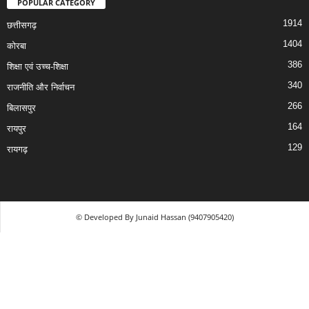
POPULAR CATEGORY
1914
छत्तीसगढ़
1404
कोरबा
386
शिक्षा एवं उच्च-शिक्षा
340
राजनीति और निर्वाचन
266
बिलासपुर
164
रायपुर
129
रायगढ़
© Developed By Junaid Hassan (9407905420)