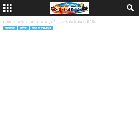
Home
कोरबा
DPS बालको की सृजनी ने 98.8% अंक के साथ 12वीं में किया...
छत्तीसगढ़
कोरबा
शिक्षा एवं उच्च-शिक्षा