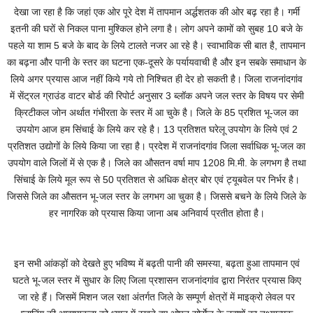
देखा जा रहा है कि जहां एक ओर पूरे देश में तापमान अर्द्धशतक की ओर बढ़ रहा है। गर्मी
इतनी की घरों से निकल पाना मुश्किल होने लगा है। लोग अपने कामों को सुबह 10 बजे के
पहले या शाम 5 बजे के बाद के लिये टालते नजर आ रहे है। स्वाभाविक सी बात है, तापमान
का बढ़ना और पानी के स्तर का घटना एक-दूसरे के पर्यायवाची है और इन सबके समाधान के
लिये अगर प्रयास आज नहीं किये गये तो निश्चित ही देर हो सकती है। जिला राजनांदगांव
में सेंट्रल ग्राउंड वाटर बोर्ड की रिपोर्ट अनुसार 3 ब्लॉक अपने जल स्तर के विषय पर सेमी
क्रिटीकल जोन अर्थात गंभीरता के स्तर में आ चुके है। जिले के 85 प्रशित भू-जल का
उपयोग आज हम सिंचाई के लिये कर रहे है। 13 प्रतिशत घरेलू उपयोग के लिये एवं 2
प्रतिशत उद्योगों के लिये किया जा रहा है। प्रदेश में राजनांदगांव जिला सर्वाधिक भू-जल का
उपयोग वाले जिलों में से एक है। जिले का औसतन वर्षा माप 1208 मि.मी. के लगभग है तथा
सिंचाई के लिये मूल रूप से 50 प्रतिशत से अधिक क्षेत्र बोर एवं ट्यूबवेल पर निर्भर है।
जिससे जिले का औसतन भू-जल स्तर के लगभग आ चुका है। जिससे बचने के लिये जिले के
हर नागरिक को प्रयास किया जाना अब अनिवार्य प्रतीत होता है।
इन सभी आंकड़ों को देखते हुए भविष्य में बढ़ती पानी की समस्या, बढ़ता हुआ तापमान एवं
घटते भू-जल स्तर में सुधार के लिए जिला प्रशासन राजनांदगांव द्वारा निरंतर प्रयास किए
जा रहे हैं। जिसमें मिशन जल रक्षा अंतर्गत जिले के सम्पूर्ण क्षेत्रों में माइक्रो लेवल पर