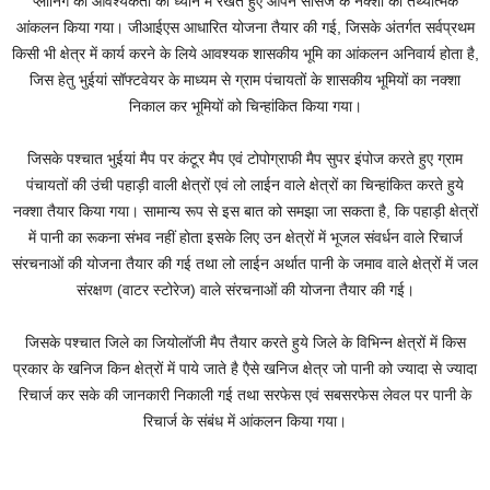
प्लानिंग की आवश्यकता को ध्यान में रखते हुए ओपन सोर्सेज के नक्शों का तथ्यात्मक
आंकलन किया गया। जीआईएस आधारित योजना तैयार की गई, जिसके अंतर्गत सर्वप्रथम
किसी भी क्षेत्र में कार्य करने के लिये आवश्यक शासकीय भूमि का आंकलन अनिवार्य होता है,
जिस हेतु भुईयां सॉफ्टवेयर के माध्यम से ग्राम पंचायतों के शासकीय भूमियों का नक्शा
निकाल कर भूमियों को चिन्हांकित किया गया।
जिसके पश्चात भुईयां मैप पर कंटूर मैप एवं टोपोग्राफी मैप सुपर इंपोज करते हुए ग्राम
पंचायतों की उंची पहाड़ी वाली क्षेत्रों एवं लो लाईन वाले क्षेत्रों का चिन्हांकित करते हुये
नक्शा तैयार किया गया। सामान्य रूप से इस बात को समझा जा सकता है, कि पहाड़ी क्षेत्रों
में पानी का रूकना संभव नहीं होता इसके लिए उन क्षेत्रों में भूजल संवर्धन वाले रिचार्ज
संरचनाओं की योजना तैयार की गई तथा लो लाईन अर्थात पानी के जमाव वाले क्षेत्रों में जल
संरक्षण (वाटर स्टोरेज) वाले संरचनाओं की योजना तैयार की गई।
जिसके पश्चात जिले का जियोलॉजी मैप तैयार करते हुये जिले के विभिन्न क्षेत्रों में किस
प्रकार के खनिज किन क्षेत्रों में पाये जाते है एैसे खनिज क्षेत्र जो पानी को ज्यादा से ज्यादा
रिचार्ज कर सके की जानकारी निकाली गई तथा सरफेस एवं सबसरफेस लेवल पर पानी के
रिचार्ज के संबंध में आंकलन किया गया।