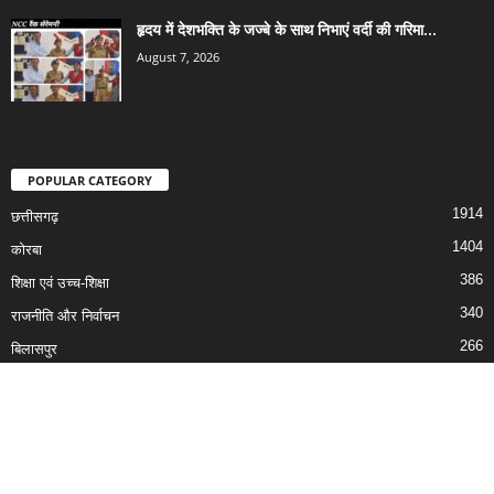
1914
छत्तीसगढ़
1404
कोरबा
386
शिक्षा एवं उच्च-शिक्षा
340
राजनीति और निर्वाचन
266
बिलासपुर
164
रायपुर
129
रायगढ़
© Developed By Junaid Hassan (9407905420)