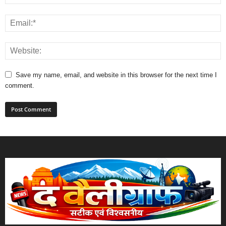
comment.
The Valley is your news, entertainment, music fashion website. We
provide you with the latest breaking news and videos straight from the
entertainment industry.
Contact us:
info@thevalleygraph.com