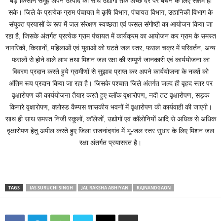
बड़े किसान समूह अपने उत्पाद को सीधे उद्योगों तक अच्छे दर पर बेचने के लिए सक्षम हो
सके। जिले के प्रत्येक ग्राम पंचायत मे कृषि विभाग, पंचायत विभाग, उद्यानिकी विभाग के
संयुक्त प्रयासों के रूप में जल संरक्षण स्वच्छता एवं फसल संगोष्ठी का आयोजन किया जा
रहा है, जिसके अंतर्गत प्रत्येक ग्राम पंचायत में कार्यक्रम का आयोजन कर ग्राम के समस्त
नागरिकों, किसानों, महिलाओं एवं युवाओं को घटते जल स्तर, फसल चक्र में परिवर्तन, अन्य
फसलों से होने वाले लाभ तथा मिशन जल रक्षा की सम्पूर्ण जानकारी एवं कार्ययोजना का
विवरण प्रदान करते हुये ग्रामीणों से सुझाव प्राप्त कर अपने कार्ययोजना के नक्शें को
अंतिम रूप प्रदान किया जा रहा है। जिसके पश्चात जिले अंतर्गत जल्द ही वृहद स्तर पर
वृक्षारोपण की कार्ययोजना तैयार करते हुए ब्लॉक वृक्षारोपण, नदी तट वृक्षारोपण, सड़क
किनारे वृक्षारोपण, क्लोस्ड कैम्पस शासकीय भवनों में वृक्षारोपण की कार्यवाही की जाएगी।
साथ ही साथ समस्त निजी स्कूलों, कॉलेजों, उद्योगों एवं कॉलोनियों आदि से अधिक से अधिक
वृक्षारोपण हेतु अपील करते हुए जिला राजनांदगांव में भू-जल स्तर सुधार के लिए मिशन जल
रक्षा अंतर्गत प्रयासरत है।
TAGS
IAS SURUCHI SINGH
JAL RAKSHA ABHIYAN
RAJNANDGAON