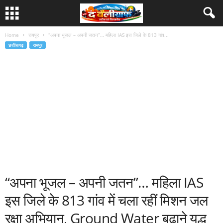
Home
रायपुर
“अपना भूजल – अपनी जतन”… महिला IAS इस जिले के 813 गांव...
छत्तीसगढ़
रायपुर
“अपना भूजल – अपनी जतन”… महिला IAS
इस जिले के 813 गांव में चला रहीं मिशन जल
रक्षा अभियान, Ground Water बढ़ाने युद्ध