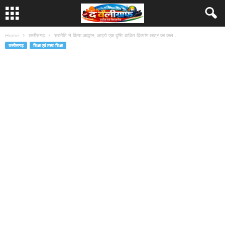
Home
छत्तीसगढ़
चरामेति ने किया आह्वान, आइये एक दृष्टि बाधित दिव्यांग छात्र का कल...
छत्तीसगढ़
शिक्षा एवं उच्च-शिक्षा