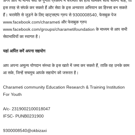
अगर आप भी मानव सेवा के पुनीत प्रकल्प में चरामेति का हाथ थामकर साथ चलना चाहें, तो
इस तरह से संपर्क कर सकते हैं और सेवा के इस अनवरत अभियान का हिस्सा बन सकते
हैं। चरामेति से जुड़ने के लिए व्हाट्सएप्प ग्रुप से 9300008540, फेसबुक पेज
www.facebook.com/charameti और फेसबुक ग्रुप
www.facebook.com/groups/charametifoundation के माध्यम से आप सभी
सेवाभावियों का स्वागत है।
यहां अर्पित करें अपना सहयोग
आप अपना अमूल्य योगदान संस्था के इस खाते में जमा कर सकते हैं, ताकि वह उनके काम
आ सके, जिन्हें सचमुच आपके सहयोग को जरूरत है।
Charameti community Education Research & Training Institution
For Youth
A/c- 2319002100018047
IFSC- PUNB0231900
9300008540@okbizaxi