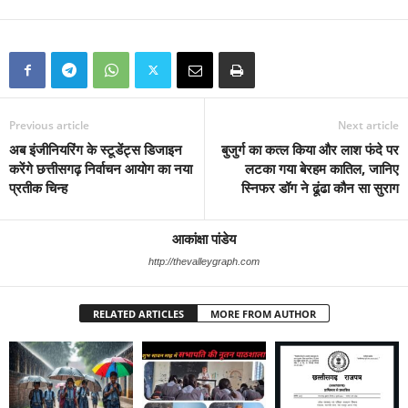
Previous article
Next article
अब इंजीनियरिंग के स्टूडेंट्स डिजाइन
बुजुर्ग का कत्ल किया और लाश फंदे पर
करेंगे छत्तीसगढ़ निर्वाचन आयोग का नया
लटका गया बेरहम कातिल, जानिए
प्रतीक चिन्ह
स्निफर डॉग ने ढूंढा कौन सा सुराग
आकांक्षा पांडेय
http://thevalleygraph.com
RELATED ARTICLES
MORE FROM AUTHOR