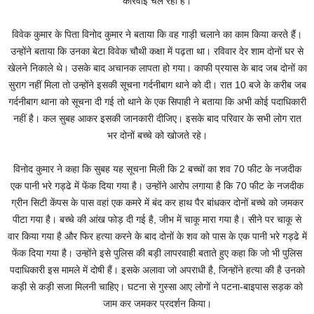
कार्रवाई चल रही है।
विवेक कुमार के पिता विनोद कुमार ने बताया कि वह गाड़ी चलाने का काम किया करते हैं।
उन्होंने बताया कि उनका बेटा विवेक चौथी कक्षा में पढ़ता था। रविवार देर शाम दोनों घर से
खेलने निकाले थे। उसके बाद अचानक लापता हो गया। काफी प्रयास के बाद जब दोनों का
सुराग नहीं मिला तो उन्होंने इसकी सूचना गर्दनीबाग थाने को दी। रात 10 बजे के करीब जब
गर्दनीबाग थाना को सूचना दी गई तो थाने के एक सिपाही ने बताया कि अभी कोई पदाधिकारी
नहीं है। कल सुबह आकर इसकी जानकारी दीजिए। इसके बाद परिवार के सभी लोग रात
भर दोनों बच्चे को खोजते रहे।
विनोद कुमार ने कहा कि सुबह यह सूचना मिली कि 2 बच्चों का शव 70 फीट के नजदीक
एक पानी भरे गड्ढे में फेंक दिया गया है। उन्होंने आरोप लगाया है कि 70 फीट के नजदीक
ग्रीन सिटी केंपस के पास वहां एक कमरे में बंद कर हाथ पैर बांधकर दोनों बच्चे को जमकर
पीटा गया है। बच्चे की आंख फोड़ दी गई है, जीभ में चाकू मारा गया है। सीने पर चाकू से
वार किया गया है और फिर हत्या करने के बाद दोनों के शव को पास के एक पानी भरे गड्ढे में
फेंक दिया गया है। उन्होंने इसे पुलिस की बड़ी लापरवाही बताते हुए कहा कि जो भी पुलिस
पदाधिकारी इस मामले में दोषी हैं। इसके अलावा जो अपराधी है, जिन्होंने हत्या की है उनको
कड़ी से कड़ी सजा मिलनी चाहिए। घटना से गुस्सा आए लोगों ने पटना-बाइपास सड़क को
जाम कर जमकर प्रदर्शन किया।