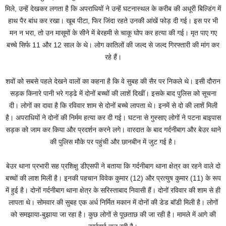
मिले, उन्हें देखकर लगता है कि अपराधियों ने उन्हें घटनास्थल के करीब की अधूरी बिल्डिंग में
हाथ पैर बांध कर रखा। खूब पीटा, फिर जिंदा रहते उनकी आंखें फोड़ दी गई। इस पर भी
मन न भरा, तो उन मासूमों के सीने में बेरहमी से चाकू घोप कर हत्या की गई। मृत पाए गए
बच्चे सिर्फ 11 और 12 साल के थे। लोग कातिलों की जल्द से जल्द गिरफ्तारी की मांग कर
रहे हैं।
शवों को सबसे पहले देखने वालों का कहना है कि वे सुबह की सैर पर निकले थे। इसी दौरान
सड़क किनारे पानी भरे गड्ढे में दोनों बच्चों की लाशें दिखीं। इसके बाद पुलिस को सूचना
दी। लोगों का दावा है कि रविवार शाम से दोनों बच्चे लापता थे। इनमें से दो की लाशें मिली
है। अपराधियों ने दोनों की निर्मम हत्या कर दी गई। घटना से गुस्साए लोगों ने पटना बाइपास
सड़क को जाम कर किया और प्रदर्शन करने लगे। वारदात के बाद गर्दनीबाग और बेउर थाने
की पुलिस मौके पर पहुंची और छानबीन में जुट गई है।
बेउर थाना प्रभारी सह प्रशिक्षु डीएसपी ने बताया कि गर्दनीबाग थाना क्षेत्र का रहने वाले दो
बच्चों की लाश मिली है। इनकी पहचान विवेक कुमार (12) और प्रत्युष कुमार (11) के रूप
में हुई है। दोनों गर्दनीबाग थाना क्षेत्र के सरिस्ताबाद निवासी हैं। दोनों रविवार की शाम से ही
लापता थे। सोमवार की सुबह एक अर्ध निर्मित मकान में दोनों की डेड बॉडी मिली है। लोगों
को समझाया-बुझाया जा रहा है। कुछ लोगों से पूछताछ की जा रही है। मामले में आगे की