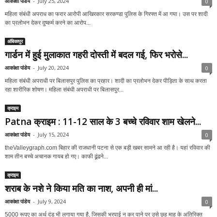
आकांक्षा पांडेय
-
July 25, 2024
0
महिला संबंधी अपराध का फरार आरोपी आखिरकार सरकण्डा पुलिस के गिरफ्त में आ गया। उस पर शादी
का प्रलोभन देकर दुष्कर्म करने का आरोप...
अंबिकापुर
गार्डन में हुई मुलाकात गहरी दोस्ती में बदल गई, फिर भरोसे...
आकांक्षा पांडेय
-
July 20, 2024
0
महिला संबंधी अपराधी पर बिलासपुर पुलिस का प्रहार। शादी का प्रलोभन देकर पीड़िता के साथ करता
रहा शारीरिक शोषण। महिला संबंधी अपराधी पर बिलासपुर...
क्राइम
Patna क्राइम : 11-12 साल के 3 बच्चे रविवार शाम खेलने...
आकांक्षा पांडेय
-
July 15, 2024
0
theValleygraph.com बिहार की राजधानी पटना से एक बड़ी खबर सामने आ रही है। यहां रविवार की
शाम तीन बच्चे अचानक गायब हो गए। काफी ढूंढने...
क्राइम
शराब के नशे ने किया मति का नाश, अपनी ही मां...
आकांक्षा पांडेय
-
July 9, 2024
0
5000 रूपए का अर्थ दंड भी लगाया गया है, जिसकी भरपाई न कर पाने पर उसे छह माह के अतिरिक्त