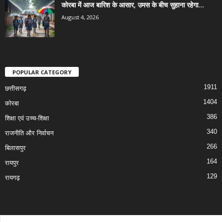
कोरबा में आज बारिश के आसार, उमस के बीच सुहाना रहेगा...
August 4, 2026
POPULAR CATEGORY
1911
छत्तीसगढ़
1404
कोरबा
386
शिक्षा एवं उच्च-शिक्षा
340
राजनीति और निर्वाचन
266
बिलासपुर
164
रायपुर
129
रायगढ़