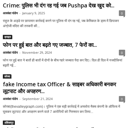
Crime: पुलिस भी दंग रह गई जब Pushpa देख खुद को...
आकांक्षा पांडेय
-
January 9, 2025
0
राहुल के अड्डे पर छापामार कार्रवाई करने पर पुलिस भी दंग रह गई, जब केमिकल के ड्रम में छिपाकर
अंग्रेजी मदिरा की तस्करी की...
क्राइम
फोन पर हुई बात और बढ़ते गए जज्बात, 7 फेरों का...
आकांक्षा पांडेय
-
November 29, 2024
0
फोन पर हुई बात ने बातों ही बातों में दोनों के बीच गहरे जज्बात पैदा कर दिए। दिल ही दिल में नजदीकियां
बढ़ती गई...
कोरबा
fake Income tax Officer & साइबर अधिकारी बनकर
लूटपाट और अपहरण...
आकांक्षा पांडेय
-
September 21, 2024
0
कोरबा(thevalleygraph.com)। पुलिस ने एक बड़ी कार्रवाई में अफ्लोरा मैक्स कंपनी के ऑफिस में
घुसकर लूटपाट और अपहरण करने वाले 7 आरोपियों को गिरफ्तार कर लिया...
अंबिकापुर