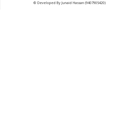
© Developed By Junaid Hassan (9407905420)