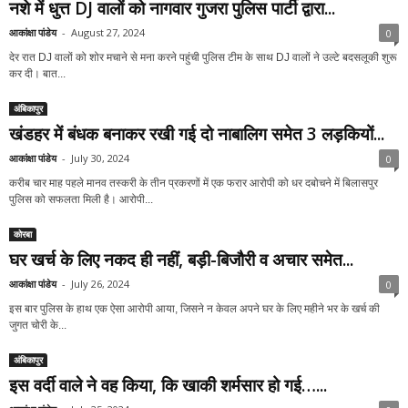
नशे में धुत्त DJ वालों को नागवार गुजरा पुलिस पार्टी द्वारा...
आकांक्षा पांडेय
-
August 27, 2024
0
देर रात DJ वालों को शोर मचाने से मना करने पहुंची पुलिस टीम के साथ DJ वालों ने उल्टे बदसलूकी शुरू
कर दी। बात...
अंबिकापुर
खंडहर में बंधक बनाकर रखी गई दो नाबालिग समेत 3 लड़कियों...
आकांक्षा पांडेय
-
July 30, 2024
0
करीब चार माह पहले मानव तस्करी के तीन प्रकरणों में एक फरार आरोपी को धर दबोचने में बिलासपुर
पुलिस को सफलता मिली है। आरोपी...
कोरबा
घर खर्च के लिए नकद ही नहीं, बड़ी-बिजौरी व अचार समेत...
आकांक्षा पांडेय
-
July 26, 2024
0
इस बार पुलिस के हाथ एक ऐसा आरोपी आया, जिसने न केवल अपने घर के लिए महीने भर के खर्च की
जुगत चोरी के...
अंबिकापुर
इस वर्दी वाले ने वह किया, कि खाकी शर्मसार हो गई…...