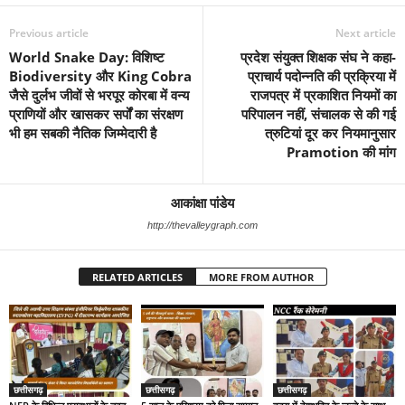
Previous article
Next article
World Snake Day: विशिष्ट
प्रदेश संयुक्त शिक्षक संघ ने कहा-
Biodiversity और King Cobra
प्राचार्य पदोन्नति की प्रक्रिया में
जैसे दुर्लभ जीवों से भरपूर कोरबा में वन्य
राजपत्र में प्रकाशित नियमों का
प्राणियों और खासकर सर्पों का संरक्षण
परिपालन नहीं, संचालक से की गई
भी हम सबकी नैतिक जिम्मेदारी है
त्रुटियां दूर कर नियमानुसार
Pramotion की मांग
आकांक्षा पांडेय
http://thevalleygraph.com
RELATED ARTICLES
MORE FROM AUTHOR
छत्तीसगढ़
छत्तीसगढ़
छत्तीसगढ़