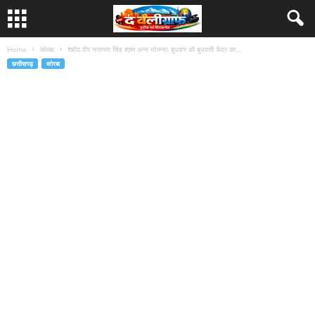
Home
कोरबा
शहीद वीर नारायण सिंह श्रम अन्न योजना: बुधवार को बुधवारी केंद्र का...
छत्तीसगढ़
कोरबा