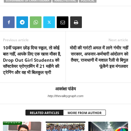
GOVERNMENT OF CHHATTISGARH
HARELI FESTIVAL
POLITICAL
Previous article
Next article
10वीं पढ़कर छोड़ दिया स्कूल, तो कोई
मोदी की गारंटी अमल में लाने गंभीर नहीं
बात नहीं, आपके लिए एक खास मौका है,
सरकार, अफसर-कर्मचारी आंदोलन को
Drop Out Girl Students को
तैयार, राजधानी में मशाल रैली से बिगुल
सॉफ्टवेयर प्रोग्रामिंग में 21 महीने की
फूंकेंगे इस मंगलवार
ट्रेनिंग और वह भी बिलकुल फ्री
आकांक्षा पांडेय
http://thevalleygraph.com
RELATED ARTICLES
MORE FROM AUTHOR