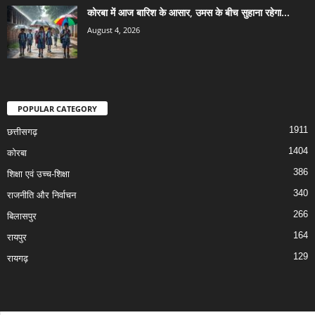
कोरबा में आज बारिश के आसार, उमस के बीच सुहाना रहेगा...
August 4, 2026
POPULAR CATEGORY
1911
छत्तीसगढ़
1404
कोरबा
386
शिक्षा एवं उच्च-शिक्षा
340
राजनीति और निर्वाचन
266
बिलासपुर
164
रायपुर
129
रायगढ़