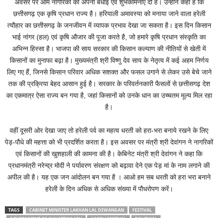
अवसर पर आम नागरिकों को अपनी बधाई एवं शुभकामनाएं दी है। उन्होंने कहा है कि
छत्तीसगढ़ एक कृषि प्रधान राज्य है। हरियाली अमावस्या को मनाया जाने वाला हरेली
त्यौहार का छत्तीसगढ़ के जनजीवन में व्यापक प्रभाव देखा जा सकता है। इस दिन किसान
भाई नांगर (हल) एवं कृषि औजार की पूजा करते है, जो हमारे कृषि प्रधान संस्कृति का
अभिन्न हिस्सा है। भाजपा की साय सरकार की किसान कल्याण की नीतियों से खेती में
किसानों का मुनाफा बढ़ा है। मुख्यमंत्री श्री विष्णु देव साय के नेतृत्व में कई अहम निर्णय
लिए गए हैं, जिनसे किसान परिवार अधिक सशक्त और फसल उगाने से लेकर उसे बेचे जाने
तक की प्रक्रिया बेहद आसान हुई है। सरकार के परिवर्तनकारी फैसलों से छत्तीसगढ़ देश
का एकमात्र ऐसा राज्य बन गया है, जहां किसानों को उनके धान का उच्चतम मूल्य मिल रहा
है।
वहीं दूसरी ओर देखा जाए तो हरेली पर्व का महत्व धरती को हरा-भरा बनाये रखने के लिए
पेड़-पौधे की महत्ता को भी प्रदर्शित करता है। इस अवसर पर मंत्री श्री देवांगन ने नागरिकों
एवं किसानों की खुशहाली की कामना की है। केबिनेट मंत्री श्री देवांगन ने कहा कि
प्रधानमंत्री नरेन्द्र मोदी ने पर्यावरण संरक्षण को बढ़ावा देने एक पेड़ मां के नाम लगाने की
अपील की है। यह एक जन आंदोलन बन गया है । आओ हम सब धरती को हरा भरा बनाने
हरेली के दिन अधिक से अधिक संख्या में पौधरोपण करें।
TAGS
CABINET MINISTER LAKHAN LAL DEWANGAN
FESTIVAL