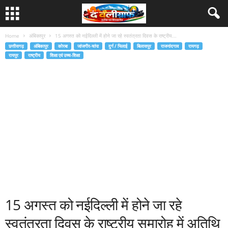
Home
अंबिकापुर
15 अगस्त को नईदिल्ली में होने जा रहे स्वतंत्रता दिवस के राष्ट्रीय...
छत्तीसगढ़
अंबिकापुर
कोरबा
जांजगीर-चांपा
दुर्ग / भिलाई
बिलासपुर
राजनांदगाव
रायगढ़
रायपुर
राष्ट्रीय
शिक्षा एवं उच्च-शिक्षा
15 अगस्त को नईदिल्ली में होने जा रहे
स्वतंत्रता दिवस के राष्ट्रीय समारोह में अतिथि