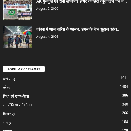
AK गुरुकुल एवं रानी लक्ष्मीबाई हायर सेकेंडरी स्कूल द्वारा गांव में...
August 5, 2026
कोरबा में आज बारिश के आसार, उमस के बीच सुहाना रहेगा...
August 4, 2026
POPULAR CATEGORY
1911
छत्तीसगढ़
1404
कोरबा
386
शिक्षा एवं उच्च-शिक्षा
340
राजनीति और निर्वाचन
266
बिलासपुर
164
रायपुर
129