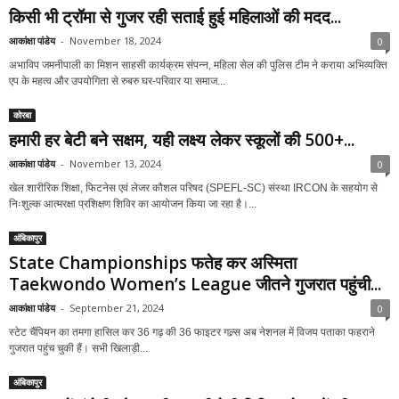
किसी भी ट्रॉमा से गुजर रही सताई हुई महिलाओं की मदद...
आकांक्षा पांडेय
-
November 18, 2024
0
अभाविप जमनीपाली का मिशन साहसी कार्यक्रम संपन्न, महिला सेल की पुलिस टीम ने कराया अभिव्यक्ति
एप के महत्व और उपयोगिता से रुबरु घर-परिवार या समाज...
कोरबा
हमारी हर बेटी बने सक्षम, यही लक्ष्य लेकर स्कूलों की 500+...
आकांक्षा पांडेय
-
November 13, 2024
0
खेल शारीरिक शिक्षा, फिटनेस एवं लेजर कौशल परिषद (SPEFL-SC) संस्था IRCON के सहयोग से
निःशुल्क आत्मरक्षा प्रशिक्षण शिविर का आयोजन किया जा रहा है।...
अंबिकापुर
State Championships फतेह कर अस्मिता
Taekwondo Women’s League जीतने गुजरात पहुंची...
आकांक्षा पांडेय
-
September 21, 2024
0
स्टेट चैंपियन का तमगा हासिल कर 36 गढ़ की 36 फाइटर गल्र्स अब नेशनल में विजय पताका फहराने
गुजरात पहुंच चुकी हैं। सभी खिलाड़ी...
अंबिकापुर