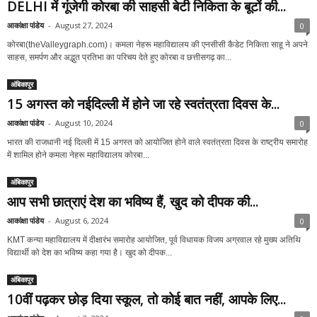
DELHI में गूंजेगी कोरबा की साहसी बेटी निकिता के बूटों की...
आकांक्षा पांडेय
-
August 27, 2024
0
कोरबा(theValleygraph.com)। कमला नेहरू महाविद्यालय की एनसीसी कैडेट निकिता साहू ने अपने
साहस, समर्पण और अद्भुत प्रतिभा का परिचय देते हुए कोरबा व छत्तीसगढ़ का...
अंबिकापुर
15 अगस्त को नईदिल्ली में होने जा रहे स्वतंत्रता दिवस के...
आकांक्षा पांडेय
-
August 10, 2024
0
भारत की राजधानी नई दिल्ली में 15 अगस्त को आयोजित होने वाले स्वतंत्रता दिवस के राष्ट्रीय समारोह
में शामिल होने कमला नेहरू महाविद्यालय कोरबा...
अंबिकापुर
आप सभी छात्राएं देश का भविष्य हैं, खुद को दीपक की...
आकांक्षा पांडेय
-
August 6, 2024
0
KMT कन्या महाविद्यालय में दीक्षारंभ समारोह आयोजित, पूर्व विधायक विजय अग्रवाल रहे मुख्य अतिथि
विद्यार्थी को देश का भविष्य कहा गया है। खुद को दीपक...
अंबिकापुर
10वीं पढ़कर छोड़ दिया स्कूल, तो कोई बात नहीं, आपके लिए...