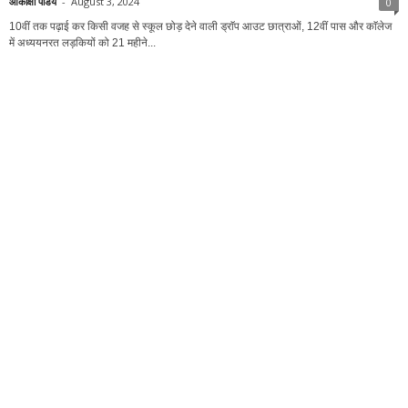
आकांक्षा पांडेय
-
August 3, 2024
0
10वीं तक पढ़ाई कर किसी वजह से स्कूल छोड़ देने वाली ड्राॅप आउट छात्राओं, 12वीं पास और काॅलेज
में अध्ययनरत लड़कियों को 21 महीने...
क्राइम
11वीं की छात्रा के पीछे पड़ा the Devil of a Stranger,...
आकांक्षा पांडेय
-
July 11, 2024
0
(theValleygraph.com) Central School में कोई अजनबी शैतान यहीं पढ़ने वाली 11वीं कक्षा की
एक छात्रा (Girl Student) के पीछे पड़ा है। करीब 15 दिन पहले...
कोरबा
केन्द्रीय विद्यालय- 2 NTPC कोरबा में 53th क्षेत्रीय खेल कूद
प्रतियोगिताओं...
आकांक्षा पांडेय
-
July 9, 2024
0
Korba(thevalleygraph.com)। केन्द्रीय विद्यालय क्रमांक - 2 NTPC कोरबा में मंगलवार 9 जून
से 53th क्षेत्रीय खेल कूद प्रतियोगिताएं प्रारम्भ हुई। तीन दिन तक चलने...