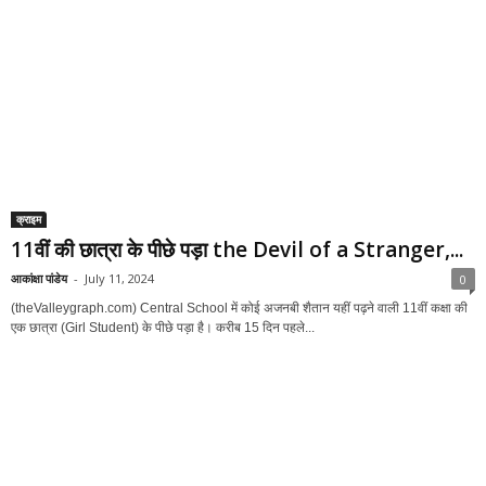
The Valley is your news, entertainment, music fashion website. We
provide you with the latest breaking news and videos straight from the
entertainment industry.
Contact us:
info@thevalleygraph.com
EVEN MORE NEWS
जिम्मेदार नागरिक बनें, वृक्ष काटने वालों और सार्वजनिक स्थलों में
कचरा...