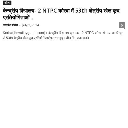
164
रायपुर
129
रायगढ़
© Developed By Junaid Hassan (9407905420)