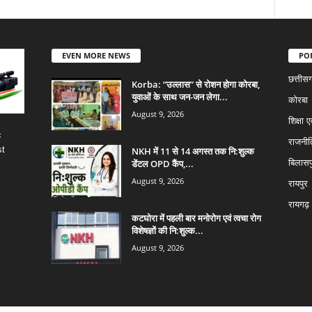
EVEN MORE NEWS
PO
छत्तीस
Korba: “उल्लास” से रोशन होगा कोरबा,
युवाओं के साथ जन-जन लेगा...
कोरबा
August 9, 2026
शिक्षा ए
c
राजनीत
st
NKH में 11 से 14 अगस्त तक नि:शुल्क
डेंटल OPD कैंप,...
बिलासप
August 9, 2026
रायपुर
रायगढ़
कटघोरा में पहली बार मनोरोग एवं त्वचा रोग
विशेषज्ञों की नि:शुल्क...
August 9, 2026