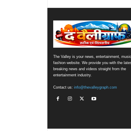
The Valley is your news, entertainment, musi
fashion website. We provide you with the late
breaking news and videos straight from the
entertainment industry.
Contact us:
info@thevalleygraph.com