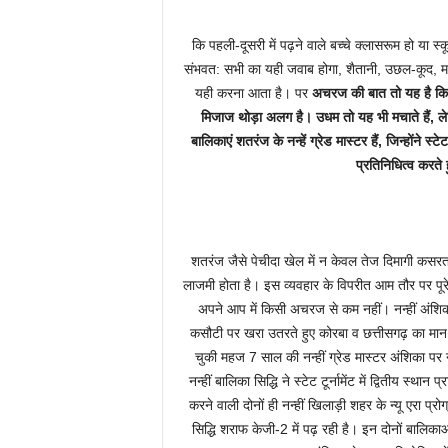
कि पहली-दूसरी में पढ़ने वाले बच्चे क्लासरूम हो या स
संभवत: सभी का यही जवाब होगा, शैतानी, उछल-कूद, मस
यही करना आता है। पर
अचरज की बात तो यह है कि क
मिजाज थोड़ा अलग है। उधम तो यह भी मचाते हैं, लेकि
बालिकाएं शतरंज के नन्हें ग्रेड मास्टर हैं, जिन्होंन
प्रतिनिधित्व करते ह
शतरंज जैसे पेचीदा खेल में न केवल तेज दिमागी कसरत
लाजमी होता है। इस व्यवहार के विपरीत आम तौर पर पूरे द
अपने आप में किसी अचरज से कम नहीं। नन्हीं अंशिका और
कसौटी पर खरा उतरते हुए कोरबा व छत्तीसगढ़ का मान ब
चुकी महज 7 साल की नन्हीं ग्रेड मास्टर अंशिका पर 
नन्हीं बालिका सिद्धि ने स्टेट टूर्नामेंट में द्वितीय स्
करने वाली दोनों ही नन्हीं खिलाड़ी शहर के न्यू एरा प्रो
सिद्धि शराफ केजी-2 में पढ़ रही है। इन दोनों बालिकाओं