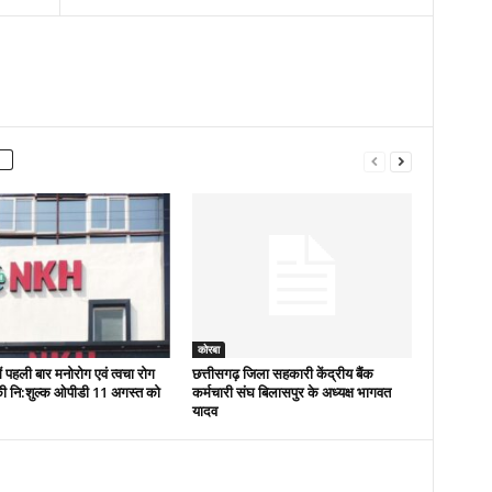
कोरबा
ं पहली बार मनोरोग एवं त्वचा रोग
छत्तीसगढ़ जिला सहकारी केंद्रीय बैंक
ं की नि:शुल्क ओपीडी 11 अगस्त को
कर्मचारी संघ बिलासपुर के अध्यक्ष भागवत
यादव