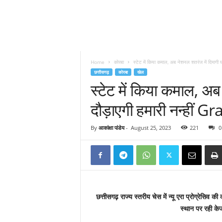
Home
कोरबा
स्टेट में किया कमाल, अब नेशनल शतरंज में दिमागी घो
छत्तीसगढ़
कोरबा
खेल
स्टेट में किया कमाल, अब
दौड़ाएगी हमारी नन्हीं 
By
आकांक्षा पांडेय
-
August 25, 2023
221
0
छत्तीसगढ़ राज्य स्तरीय चेस में न्यू एरा प्रोग्रेसि
स्थान पर रही केज