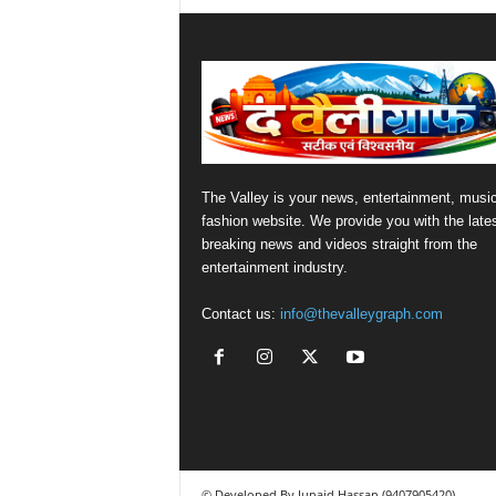
The Valley is your news, entertainment, musi
fashion website. We provide you with the late
breaking news and videos straight from the
entertainment industry.
Contact us:
info@thevalleygraph.com
© Developed By Junaid Hassan (9407905420)