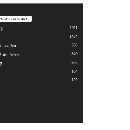
PULAR CATEGORY
1911
गढ़
1404
386
वं उच्च-शिक्षा
340
ि और निर्वाचन
266
ुर
164
129