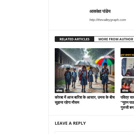
आकांक्षा पांडेय
http://thevalleygraph.com
RELATED ARTICLES
MORE FROM AUTHOR
कोरबा
कोरबा
कोरबा में आज बारिश के आसार, उमस के बीच
पवित्र सा
सुहाना रहेगा मौसम
“नूतन पाठश
गुरुजी बन
LEAVE A REPLY