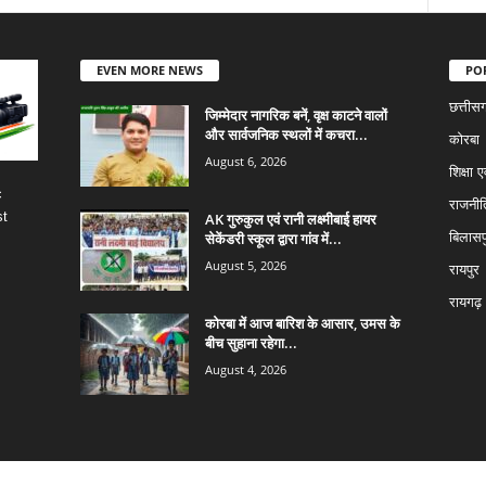
EVEN MORE NEWS
PO
छत्तीस
जिम्मेदार नागरिक बनें, वृक्ष काटने वालों
और सार्वजनिक स्थलों में कचरा...
कोरबा
August 6, 2026
शिक्षा ए
c
राजनीत
st
AK गुरुकुल एवं रानी लक्ष्मीबाई हायर
सेकेंडरी स्कूल द्वारा गांव में...
बिलासप
August 5, 2026
रायपुर
रायगढ़
कोरबा में आज बारिश के आसार, उमस के
बीच सुहाना रहेगा...
August 4, 2026