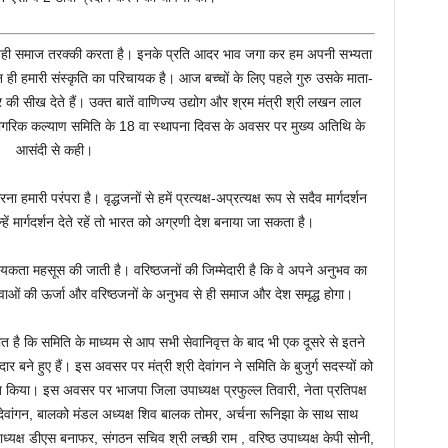
 है, वही समाज तरक्की करता है। इनके प्रति आदर भाव जगा कर हम अपनी सभ्यता
मान ही हमारी संस्कृति का परिचायक है। आज बच्चों के लिए पहले गुरु उसके माता-
्कार की सीख देते हैं। उक्त बातें वाणिज्य उद्योग और श्रम मंत्री श्री लखन लाल
 नागरिक कल्याण समिति के 18 वा स्थापना दिवस के अवसर पर मुख्य अतिथि के
आसंदी से कही।
मारी परंपरा है। वृद्धजनों से हमें प्रत्यक्ष-अप्रत्यक्ष रूप से सदैव मार्गदर्शन
 उन्हें मार्गदर्शन देते रहें तो भारत को अग्रणी देश बनाया जा सकता है।
आवश्यकता महसूस की जाती है। वरिष्ठजनों की जिम्मेदारी है कि वे अपने अनुभव का
ुवाओं की ऊर्जा और वरिष्ठजनों के अनुभव से ही समाज और देश समृद्ध होगा।
ै कि समिति के माध्यम से आप सभी सेवानिवृत्त के बाद भी एक दूसरे से इतने
दार बने हुए हैं। इस अवसर पर मंत्री श्री देवांगन ने समिति के बुजुर्ग सदस्यों को
 किया। इस अवसर पर भाजपा जिला उपाध्यक्ष प्रफुल्ल तिवारी, नेता प्रतिपक्ष
द्र देवांगन, बालको मंडल अध्यक्ष शिव बालक तोमर, अर्चना रूनिझा के साथ साथ
्यक्ष डीएस बनाफर, संगठन सचिव श्री लच्छी राम , वरिष्ठ उपाध्यक्ष केपी सोनी,