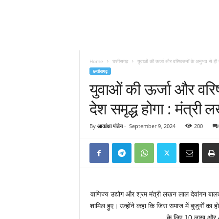
Home
छत्तीसगढ़
युवाओं की ऊर्जा और वरिष्ठजनों के अनुभव से ह
छत्तीसगढ़
युवाओं की ऊर्जा और वरि
देश समृद्ध होगा : मंत्री
By
आकांक्षा पांडेय
-
September 9, 2024
200
वाणिज्य उद्योग और श्रम मंत्री लखन लाल देवांगन बाल
शामिल हुए। उन्होंने कहा कि जिस समाज में बुजुर्गों का 
के लिए 10 लाख और 4