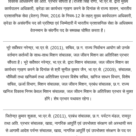
विकास अधिकरण का अति. प्रभार सौंपता है।राजेश सिंह राणा, भा.प्र.से. द्वारा मुख्य
कार्यपालन अधिकारी, क्रेडा का कार्यभार ग्रहण करने के दिनांक से राज्य शासन, भारतीय
प्रशासनिक सेवा (वेतन) नियम, 2016 के नियम-12 के तहत् मुख्य कार्यपालन अधिकारी,
क्रेडा के असंवर्गीय पद को प्रतिष्ठा एवं जिम्मेदारी में भारतीय प्रशासनिक सेवा के अधिसमय
वेतनमान के संवर्गीय पद के समकक्ष घोषित करता है।
भूरे सर्वेश्वर नरेन्द्र, भा.प्र.से. (2011), सचिव, छ.ग. राज्य निर्वाचन आयोग को उनके
वर्तमान कर्तव्यों के साथ-साथ मिशन संचालक, जल जीवन मिशन का अतिरिक्त प्रभार
सौंपता है। भूरे सर्वेश्वर नरेन्द्र, भा.प्र.से. द्वारा मिशन संचालक, जल जीवन मिशन का
कार्यभार ग्रहण करने के दिनांक से श्री सुनील कुमार जैन, भा.प्र.से. (2009), संचालक,
भौमिकी तथा खनिकर्म तथा अतिरिक्त प्रभार विशेष सचिव, खनिज साधन विभाग, विशेष
सचिव, ऊर्जा विभाग, मिशन संचालक, जल जीवन मिशन, प्रबंध संचालक, छ.ग. राज्य
खनिज विकास निगम केवल मिशन संचालक, जल जीवन मिशन के अतिरिक्त प्रभार से मुक्त
होंगे। शेष प्रभार यथावत रहेगा।
जितेन्द्र कुमार शुक्ला, भा.प्र.से. (2011), प्रबंध संचालक, छ.ग. पर्यटन मंडल, रायपुर
तथा अति. प्रभार संचालक, खाद्य, नागरिक आपूर्ति एवं उपभोक्ता संरक्षण को अस्थायी रूप
से आगामी आदेश पर्यन्त संचालक, खाद्य, नागरिक आपूर्ति एवं उपभोक्ता संरक्षण के पद पर